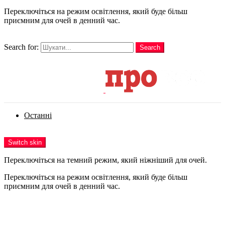
Переключіться на режим освітлення, який буде більш
приємним для очей в денний час.
шукати
Search for:
Search
Login
Останні
Menu
Switch skin
Переключіться на темний режим, який ніжніший для очей.
Переключіться на режим освітлення, який буде більш
приємним для очей в денний час.
Login