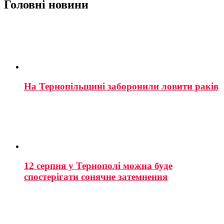
Головні новини
На Тернопільщині заборонили ловити раків
12 серпня у Тернополі можна буде
спостерігати сонячне затемнення