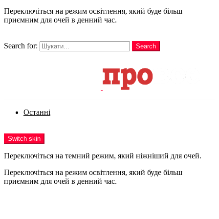
Переключіться на режим освітлення, який буде більш
приємним для очей в денний час.
шукати
Search for:
Search
Login
Останні
Menu
Switch skin
Переключіться на темний режим, який ніжніший для очей.
Переключіться на режим освітлення, який буде більш
приємним для очей в денний час.
Login