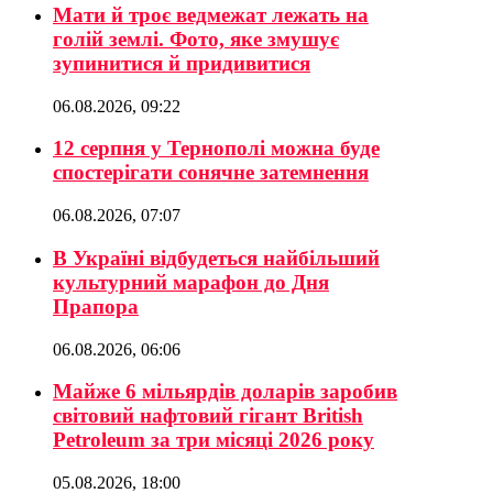
Мати й троє ведмежат лежать на
голій землі. Фото, яке змушує
зупинитися й придивитися
06.08.2026, 09:22
12 серпня у Тернополі можна буде
спостерігати сонячне затемнення
06.08.2026, 07:07
В Україні відбудеться найбільший
культурний марафон до Дня
Прапора
06.08.2026, 06:06
Майже 6 мільярдів доларів заробив
світовий нафтовий гігант British
Petroleum за три місяці 2026 року
05.08.2026, 18:00