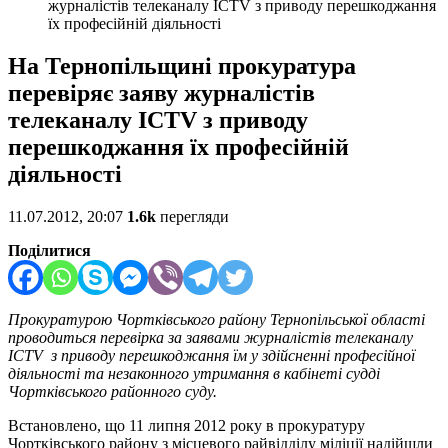
журналістів телеканалу ICTV з приводу перешкоджання
їх професійній діяльності
На Тернопільщині прокуратура
перевіряє заяву журналістів
телеканалу ICTV з приводу
перешкоджання їх професійній
діяльності
11.07.2012, 20:07
1.6k
перегляди
Поділитися
Прокуратурою Чортківського району Тернопільської області
проводиться перевірка за заявами журналістів телеканалу
ICTV
з приводу
перешкоджання їм у здійсненні професійної
діяльності та незаконного утримання в кабінеті судді
Чортківського районного суду.
Встановлено, що 11 липня 2012 року в прокуратуру
Чортківського району з місцевого райвідділу міліції надійшли