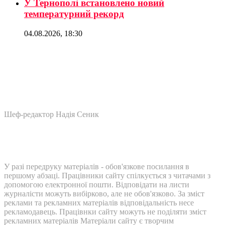
У Тернополі встановлено новий
температурний рекорд
04.08.2026, 18:30
Шеф-редактор Надія Сеник
У разі передруку матеріалів - обов'язкове посилання в
першому абзаці. Працівники сайту спілкується з читачами з
допомогою електронної пошти. Відповідати на листи
журналісти можуть вибірково, але не обов'язково. За зміст
реклами та рекламних матеріалів відповідальність несе
рекламодавець. Працівнки сайту можуть не поділяти зміст
рекламних матеріалів Матеріали сайту є творчим