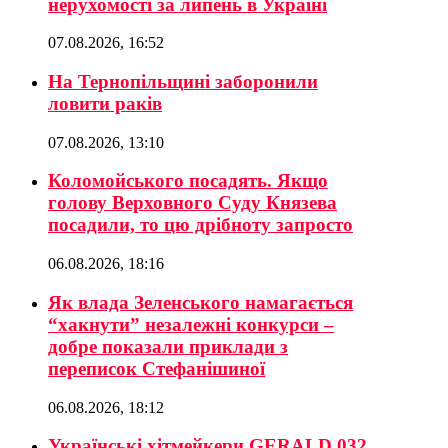
нерухомості за липень в Україні
07.08.2026, 16:52
На Тернопільщині заборонили
ловити раків
07.08.2026, 13:10
Коломойського посадять. Якщо
голову Верховного Суду Князева
посадили, то цю дрібноту запросто
06.08.2026, 18:16
Як влада Зеленського намагається
“хакнути” незалежні конкурси –
добре показали приклади з
переписок Стефанішиної
06.08.2026, 18:12
Українські хітмейкери GERALD 032