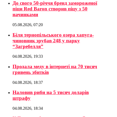
До свого 50-річчя бренд замороженої
піци Red Baron створив піцу з 50
начинками
05.08.2026, 07:20
Біля тернопільського озера хапуга-
чиновник зрубав 248 у парку
“Загребелля”
04.08.2026, 19:33
Продала меду в інтернеті на 70 тисяч
гривень збитків
04.08.2026, 18:37
Наловив риби на 5 тисяч доларів
штрафу
04.08.2026, 18:34