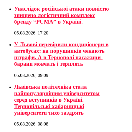
Унаслідок російської атаки повністю
знищено логістичний комплекс
бренду “PUMA” в Україні.
05.08.2026, 17:20
У Львові перевірили кондиціонери в
автобусах: на порушників чекають
штрафи. А в Тернополі пасажири-
барани мовчать і терплять
05.08.2026, 09:09
Львівська політехніка стала
найпопулярнішим університетом
серед вступників в Україні.
Тернопільські хабарницькі
університети тихо заздрять
05.08.2026, 08:08