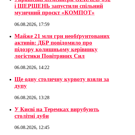
і ШЕРШЕНЬ запустили спільний
музичний проєкт «КОМПОТ»
06.08.2026, 17:59
Майже 21 млн грн необґрунтованих
активів: ДБР повідомило про
підозру колишньому керівнику
логістики Повітряних Сил
06.08.2026, 14:22
Ще одну столичну курвоту взяли за
дупу
06.08.2026, 13:28
У Києві на Теремках вирубують
столітні дуби
06.08.2026, 12:45