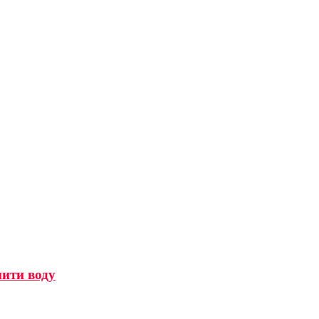
мити воду