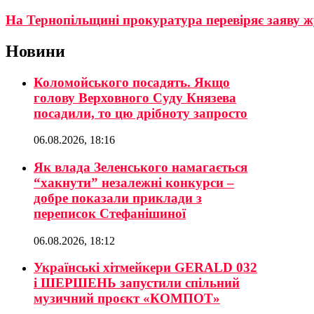
На Тернопільщині прокуратура перевіряє заяву ж
Новини
Коломойського посадять. Якщо
голову Верховного Суду Князева
посадили, то цю дрібноту запросто
06.08.2026, 18:16
Як влада Зеленського намагається
“хакнути” незалежні конкурси –
добре показали приклади з
переписок Стефанішиної
06.08.2026, 18:12
Українські хітмейкери GERALD 032
і ШЕРШЕНЬ запустили спільний
музичний проєкт «КОМПОТ»