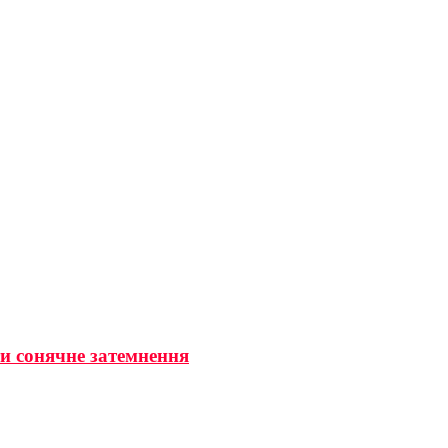
ти сонячне затемнення