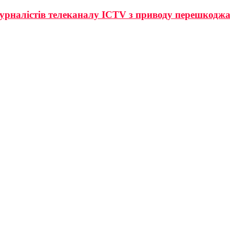
урналістів телеканалу ICTV з приводу перешкоджан