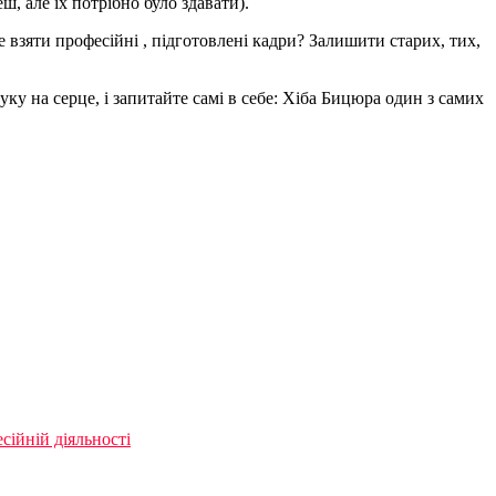
, але їх потрібно було здавати).
е взяти професійні , підготовлені кадри? Залишити старих, тих,
уку на серце, і запитайте самі в себе: Хіба Бицюра один з самих
сійній діяльності