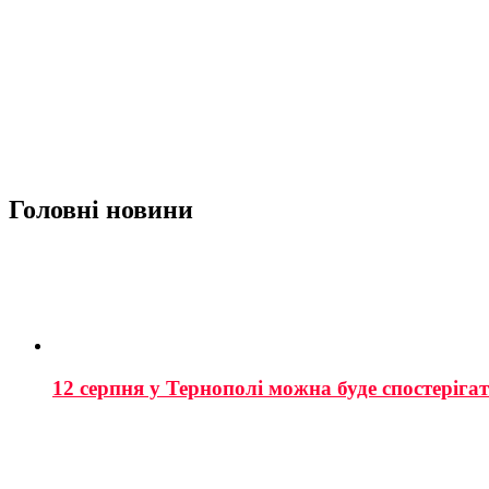
Головні новини
12 серпня у Тернополі можна буде спостеріга