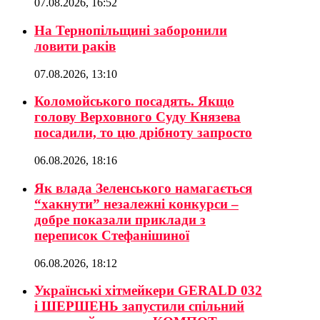
07.08.2026, 16:52
На Тернопільщині заборонили
ловити раків
07.08.2026, 13:10
Коломойського посадять. Якщо
голову Верховного Суду Князева
посадили, то цю дрібноту запросто
06.08.2026, 18:16
Як влада Зеленського намагається
“хакнути” незалежні конкурси –
добре показали приклади з
переписок Стефанішиної
06.08.2026, 18:12
Українські хітмейкери GERALD 032
і ШЕРШЕНЬ запустили спільний