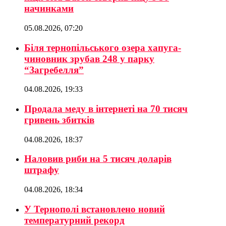
начинками
05.08.2026, 07:20
Біля тернопільського озера хапуга-
чиновник зрубав 248 у парку
“Загребелля”
04.08.2026, 19:33
Продала меду в інтернеті на 70 тисяч
гривень збитків
04.08.2026, 18:37
Наловив риби на 5 тисяч доларів
штрафу
04.08.2026, 18:34
У Тернополі встановлено новий
температурний рекорд