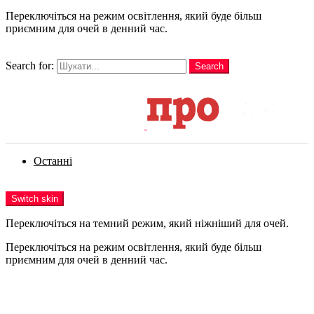
Переключіться на режим освітлення, який буде більш
приємним для очей в денний час.
шукати
Search for:
Search
Login
Останні
Menu
Switch skin
Переключіться на темний режим, який ніжніший для очей.
Переключіться на режим освітлення, який буде більш
приємним для очей в денний час.
Login