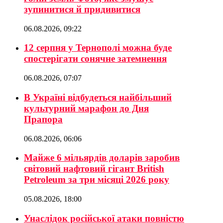
зупинитися й придивитися
06.08.2026, 09:22
12 серпня у Тернополі можна буде
спостерігати сонячне затемнення
06.08.2026, 07:07
В Україні відбудеться найбільший
культурний марафон до Дня
Прапора
06.08.2026, 06:06
Майже 6 мільярдів доларів заробив
світовий нафтовий гігант British
Petroleum за три місяці 2026 року
05.08.2026, 18:00
Унаслідок російської атаки повністю