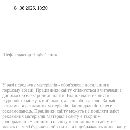
04.08.2026, 18:30
Шеф-редактор Надія Сеник
У разі передруку матеріалів - обов'язкове посилання в
першому абзаці. Працівники сайту спілкується з читачами з
допомогою електронної пошти. Відповідати на листи
журналісти можуть вибірково, але не обов'язково. За зміст
реклами та рекламних матеріалів відповідальність несе
рекламодавець. Працівнки сайту можуть не поділяти зміст
рекламних матеріалів Матеріали сайту є творчим
відображенням сприйняття світу працівниками сайту, не
мають на меті будь-кого образити та відображають лише нашу