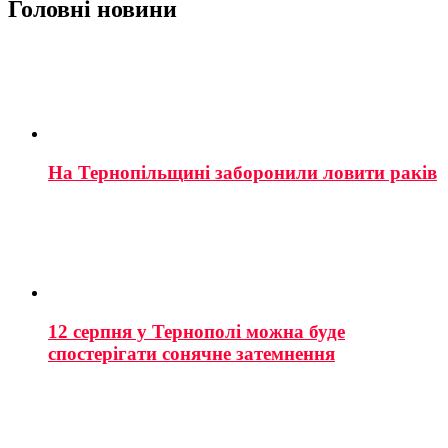
Головні новини
На Тернопільщині заборонили ловити раків
12 серпня у Тернополі можна буде
спостерігати сонячне затемнення