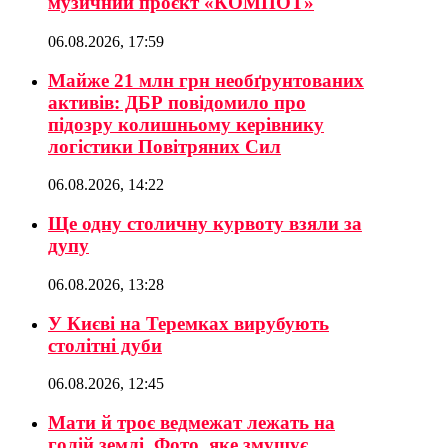
музичний проєкт «КОМПОТ»
06.08.2026, 17:59
Майже 21 млн грн необґрунтованих
активів: ДБР повідомило про
підозру колишньому керівнику
логістики Повітряних Сил
06.08.2026, 14:22
Ще одну столичну курвоту взяли за
дупу
06.08.2026, 13:28
У Києві на Теремках вирубують
столітні дуби
06.08.2026, 12:45
Мати й троє ведмежат лежать на
голій землі. Фото, яке змушує