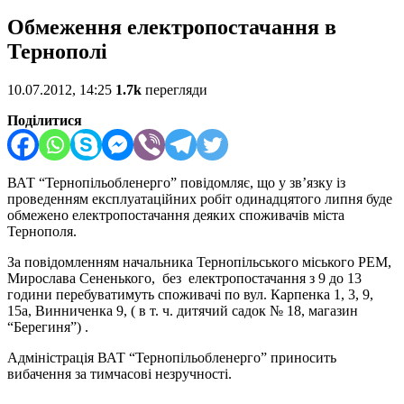
Обмеження електропостачання в
Тернополі
10.07.2012, 14:25
1.7k
перегляди
Поділитися
ВАТ “Тернопільобленерго” повідомляє, що у зв’язку із
проведенням експлуатаційних робіт одинадцятого липня буде
обмежено електропостачання деяких споживачів міста
Тернополя.
За повідомленням начальника Тернопільського міського РЕМ,
Мирослава Сененького, без електропостачання з 9 до 13
години перебуватимуть споживачі по вул. Карпенка 1, 3, 9,
15а, Винниченка 9, ( в т. ч. дитячий садок № 18, магазин
“Берегиня”) .
Адміністрація ВАТ “Тернопільобленерго” приносить
вибачення за тимчасові незручності.