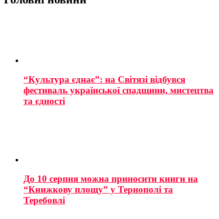
“Культура єднає”: на Світязі відбувся
фестиваль української спадщини, мистецтва
та єдності
До 10 серпня можна приносити книги на
“Книжкову площу” у Тернополі та
Теребовлі