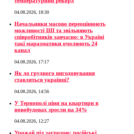
температурний рекорд
04.08.2026, 18:30
Начальники масово переоцінюють
можливості ШІ та звільняють
співробітників завчасно: в Україні
такі маразматики очолюють 24
канал
04.08.2026, 17:17
Як до грудного вигодовування
ставляться українці?
04.08.2026, 14:56
У Тернополі ціни на квартири в
новобудовах зросли на 34%
04.08.2026, 12:27
Урожай під загрозою: російські