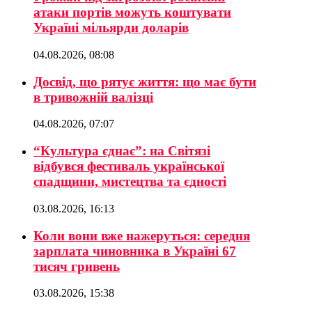
атаки портів можуть коштувати
Україні мільярди доларів
04.08.2026, 08:08
Досвід, що рятує життя: що має бути
в тривожній валізці
04.08.2026, 07:07
“Культура єднає”: на Світязі
відбувся фестиваль української
спадщини, мистецтва та єдності
03.08.2026, 16:13
Коли вони вже нажеруться: середня
зарплата чиновника в Україні 67
тисяч гривень
03.08.2026, 15:38