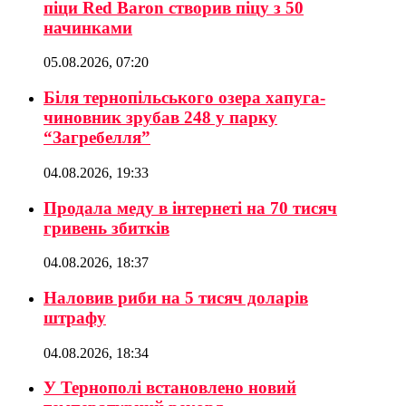
піци Red Baron створив піцу з 50
начинками
05.08.2026, 07:20
Біля тернопільського озера хапуга-
чиновник зрубав 248 у парку
“Загребелля”
04.08.2026, 19:33
Продала меду в інтернеті на 70 тисяч
гривень збитків
04.08.2026, 18:37
Наловив риби на 5 тисяч доларів
штрафу
04.08.2026, 18:34
У Тернополі встановлено новий