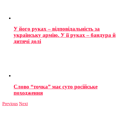
У його руках – відповідальність за
українську армію. У її руках – бандура й
дитячі долі
Слово “точка” має суто російське
походження
Previous
Next