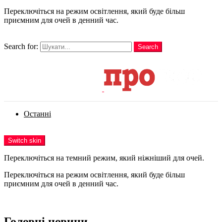
Переключіться на режим освітлення, який буде більш
приємним для очей в денний час.
шукати
Search for:
Search
Login
Останні
Menu
Switch skin
Переключіться на темний режим, який ніжніший для очей.
Переключіться на режим освітлення, який буде більш
приємним для очей в денний час.
Login
Головні новини