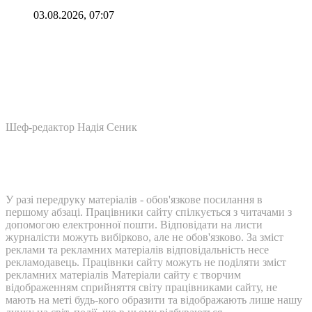
03.08.2026, 07:07
Шеф-редактор Надія Сеник
У разі передруку матеріалів - обов'язкове посилання в
першому абзаці. Працівники сайту спілкується з читачами з
допомогою електронної пошти. Відповідати на листи
журналісти можуть вибірково, але не обов'язково. За зміст
реклами та рекламних матеріалів відповідальність несе
рекламодавець. Працівнки сайту можуть не поділяти зміст
рекламних матеріалів Матеріали сайту є творчим
відображенням сприйняття світу працівниками сайту, не
мають на меті будь-кого образити та відображають лише нашу