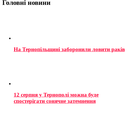
Головні новини
На Тернопільщині заборонили ловити раків
12 серпня у Тернополі можна буде
спостерігати сонячне затемнення