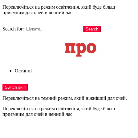
Переключіться на режим освітлення, який буде більш
приємним для очей в денний час.
шукати
Search for:
Search
Login
Останні
Menu
Switch skin
Переключіться на темний режим, який ніжніший для очей.
Переключіться на режим освітлення, який буде більш
приємним для очей в денний час.
Login