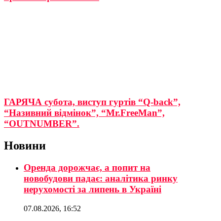
ГАРЯЧА субота, виступ гуртів “Q-back”,
“Називний відмінок”, “Mr.FreeMan”,
“OUTNUMBER”.
Новини
Оренда дорожчає, а попит на
новобудови падає: аналітика ринку
нерухомості за липень в Україні
07.08.2026, 16:52