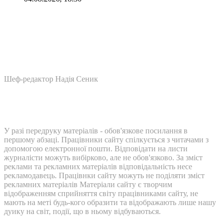
Шеф-редактор Надія Сеник
У разі передруку матеріалів - обов'язкове посилання в
першому абзаці. Працівники сайту спілкується з читачами з
допомогою електронної пошти. Відповідати на листи
журналісти можуть вибірково, але не обов'язково. За зміст
реклами та рекламних матеріалів відповідальність несе
рекламодавець. Працівнки сайту можуть не поділяти зміст
рекламних матеріалів Матеріали сайту є творчим
відображенням сприйняття світу працівниками сайту, не
мають на меті будь-кого образити та відображають лише нашу
дуику на світ, події, що в ньому відбуваються.