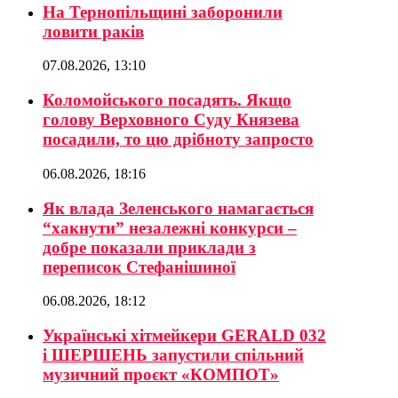
На Тернопільщині заборонили
ловити раків
07.08.2026, 13:10
Коломойського посадять. Якщо
голову Верховного Суду Князева
посадили, то цю дрібноту запросто
06.08.2026, 18:16
Як влада Зеленського намагається
“хакнути” незалежні конкурси –
добре показали приклади з
переписок Стефанішиної
06.08.2026, 18:12
Українські хітмейкери GERALD 032
і ШЕРШЕНЬ запустили спільний
музичний проєкт «КОМПОТ»