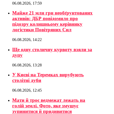
06.08.2026, 17:59
Майже 21 млн грн необґрунтованих
активів: ДБР повідомило про
підозру колишньому керівнику
логістики Повітряних Сил
06.08.2026, 14:22
Ще одну столичну курвоту взяли за
дупу
06.08.2026, 13:28
У Києві на Теремках вирубують
столітні дуби
06.08.2026, 12:45
Мати й троє ведмежат лежать на
голій землі. Фото, яке змушує
зупинитися й придивитися