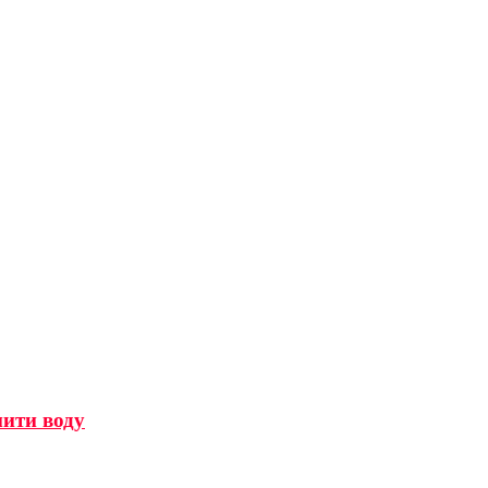
мити воду