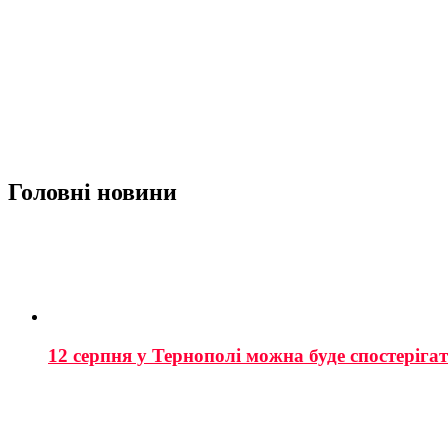
Головні новини
12 серпня у Тернополі можна буде спостеріга