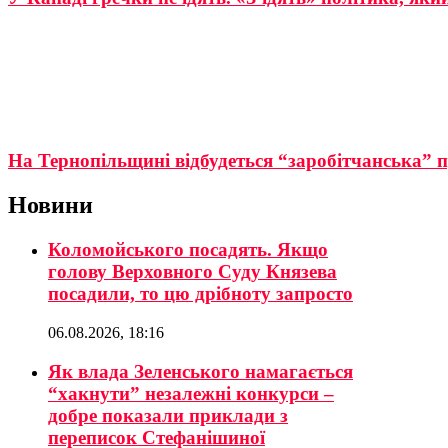
На Тернопільщині відбудеться “заробітчанська” 
Новини
Коломойського посадять. Якщо
голову Верховного Суду Князева
посадили, то цю дрібноту запросто
06.08.2026, 18:16
Як влада Зеленського намагається
“хакнути” незалежні конкурси –
добре показали приклади з
переписок Стефанішиної