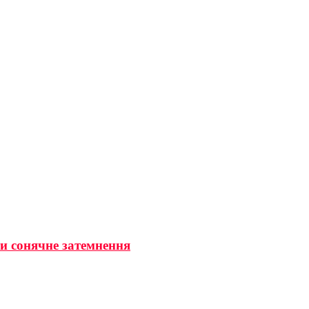
ти сонячне затемнення