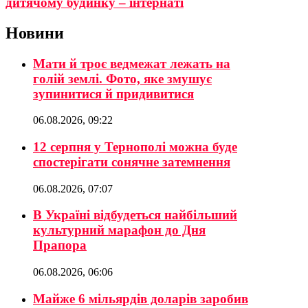
дитячому будинку – інтернаті
Новини
Мати й троє ведмежат лежать на
голій землі. Фото, яке змушує
зупинитися й придивитися
06.08.2026, 09:22
12 серпня у Тернополі можна буде
спостерігати сонячне затемнення
06.08.2026, 07:07
В Україні відбудеться найбільший
культурний марафон до Дня
Прапора
06.08.2026, 06:06
Майже 6 мільярдів доларів заробив