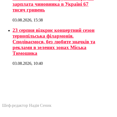
зарплата чиновника в Україні 67
тисяч гривень
03.08.2026, 15:38
23 серпня відкриє концертний сезон
тернопільська філармонія.
Сподіваємося, без любите значків та
реклами в зелених зонах Міська
Тимошика
03.08.2026, 10:40
Шеф-редактор Надія Сеник