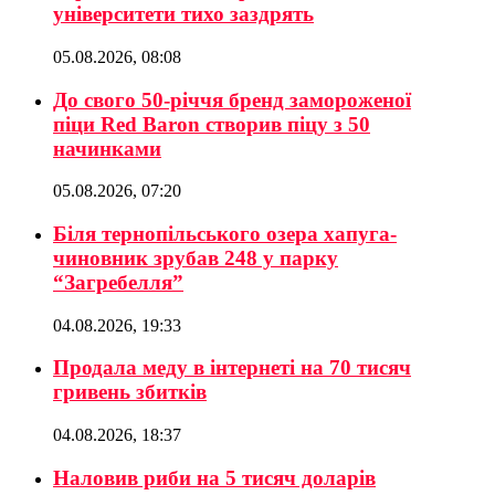
університети тихо заздрять
05.08.2026, 08:08
До свого 50-річчя бренд замороженої
піци Red Baron створив піцу з 50
начинками
05.08.2026, 07:20
Біля тернопільського озера хапуга-
чиновник зрубав 248 у парку
“Загребелля”
04.08.2026, 19:33
Продала меду в інтернеті на 70 тисяч
гривень збитків
04.08.2026, 18:37
Наловив риби на 5 тисяч доларів