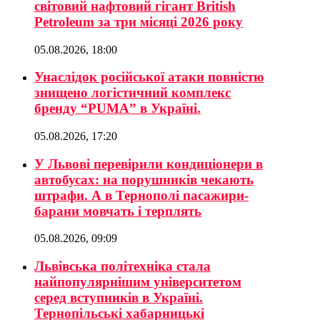
світовий нафтовий гігант British
Petroleum за три місяці 2026 року
05.08.2026, 18:00
Унаслідок російської атаки повністю
знищено логістичний комплекс
бренду “PUMA” в Україні.
05.08.2026, 17:20
У Львові перевірили кондиціонери в
автобусах: на порушників чекають
штрафи. А в Тернополі пасажири-
барани мовчать і терплять
05.08.2026, 09:09
Львівська політехніка стала
найпопулярнішим університетом
серед вступників в Україні.
Тернопільські хабарницькі