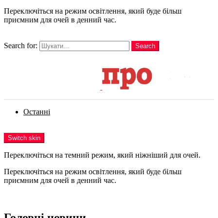
Переключіться на режим освітлення, який буде більш
приємним для очей в денний час.
шукати
Search for:
Search
Login
Останні
Menu
Switch skin
Переключіться на темний режим, який ніжніший для очей.
Переключіться на режим освітлення, який буде більш
приємним для очей в денний час.
Login
Головні новини