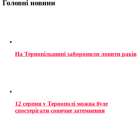
Головні новини
На Тернопільщині заборонили ловити раків
12 серпня у Тернополі можна буде
спостерігати сонячне затемнення