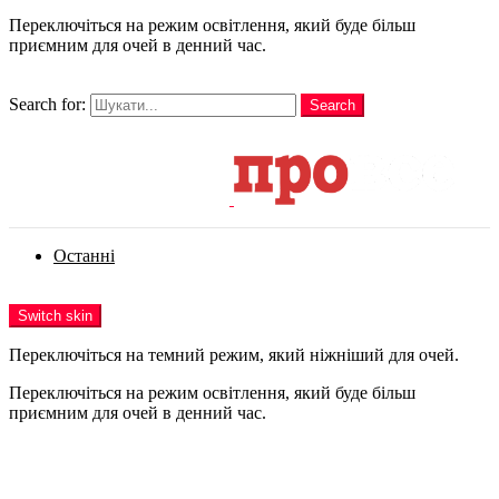
Переключіться на режим освітлення, який буде більш
приємним для очей в денний час.
шукати
Search for:
Search
Login
Останні
Menu
Switch skin
Переключіться на темний режим, який ніжніший для очей.
Переключіться на режим освітлення, який буде більш
приємним для очей в денний час.
Login