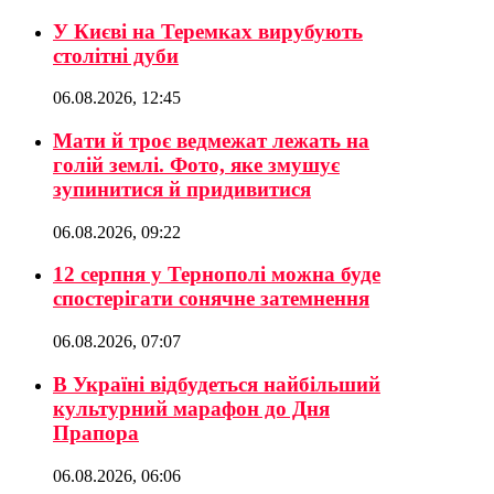
У Києві на Теремках вирубують
столітні дуби
06.08.2026, 12:45
Мати й троє ведмежат лежать на
голій землі. Фото, яке змушує
зупинитися й придивитися
06.08.2026, 09:22
12 серпня у Тернополі можна буде
спостерігати сонячне затемнення
06.08.2026, 07:07
В Україні відбудеться найбільший
культурний марафон до Дня
Прапора
06.08.2026, 06:06