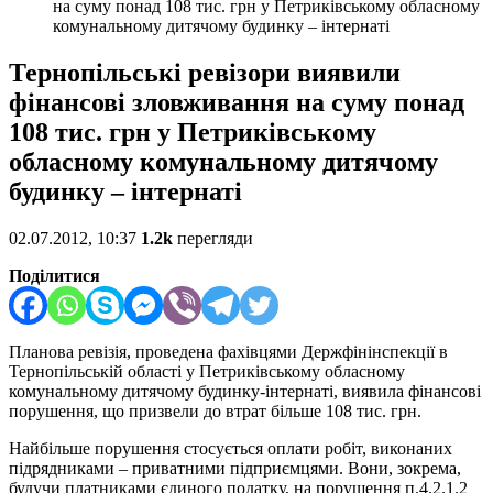
на суму понад 108 тис. грн у Петриківському обласному
комунальному дитячому будинку – інтернаті
Тернопільські ревізори виявили
фінансові зловживання на суму понад
108 тис. грн у Петриківському
обласному комунальному дитячому
будинку – інтернаті
02.07.2012, 10:37
1.2k
перегляди
Поділитися
Планова ревізія, проведена фахівцями Держфінінспекції в
Тернопільській області у Петриківському обласному
комунальному дитячому будинку-інтернаті, виявила фінансові
порушення, що призвели до втрат більше 108 тис. грн.
Найбільше порушення стосується оплати робіт, виконаних
підрядниками – приватними підприємцями. Вони, зокрема,
будучи платниками єдиного податку, на порушення п.4.2.1.2