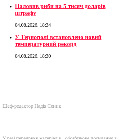
Наловив риби на 5 тисяч доларів
штрафу
04.08.2026, 18:34
У Тернополі встановлено новий
температурний рекорд
04.08.2026, 18:30
Шеф-редактор Надія Сеник
У разі передруку матеріалів - обов'язкове посилання в