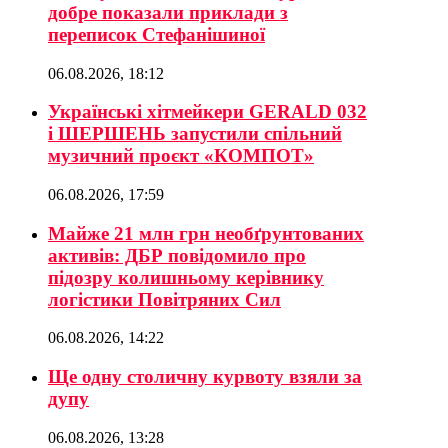
добре показали приклади з
переписок Стефанішиної
06.08.2026, 18:12
Українські хітмейкери GERALD 032
і ШЕРШЕНЬ запустили спільний
музичний проєкт «КОМПОТ»
06.08.2026, 17:59
Майже 21 млн грн необґрунтованих
активів: ДБР повідомило про
підозру колишньому керівнику
логістики Повітряних Сил
06.08.2026, 14:22
Ще одну столичну курвоту взяли за
дупу
06.08.2026, 13:28