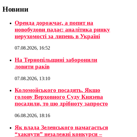
Новини
Оренда дорожчає, а попит на
новобудови падає: аналітика ринку
нерухомості за липень в Україні
07.08.2026, 16:52
На Тернопільщині заборонили
ловити раків
07.08.2026, 13:10
Коломойського посадять. Якщо
голову Верховного Суду Князева
посадили, то цю дрібноту запросто
06.08.2026, 18:16
Як влада Зеленського намагається
“хакнути” незалежні конкурси –