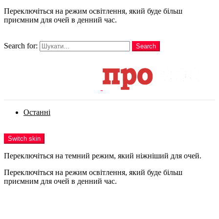
Переключіться на режим освітлення, який буде більш
приємним для очей в денний час.
шукати
Search for:
Search
Login
Останні
Menu
Switch skin
Переключіться на темний режим, який ніжніший для очей.
Переключіться на режим освітлення, який буде більш
приємним для очей в денний час.
Login