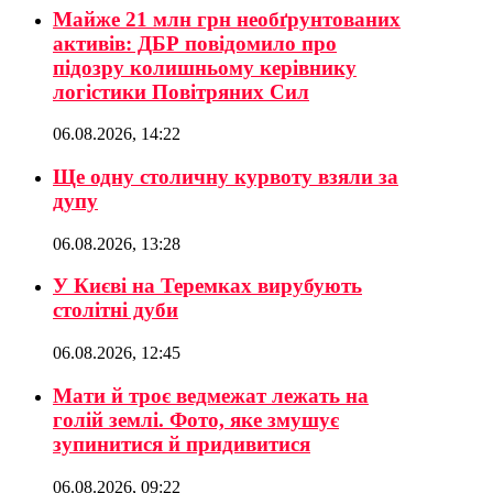
Майже 21 млн грн необґрунтованих
активів: ДБР повідомило про
підозру колишньому керівнику
логістики Повітряних Сил
06.08.2026, 14:22
Ще одну столичну курвоту взяли за
дупу
06.08.2026, 13:28
У Києві на Теремках вирубують
столітні дуби
06.08.2026, 12:45
Мати й троє ведмежат лежать на
голій землі. Фото, яке змушує
зупинитися й придивитися
06.08.2026, 09:22