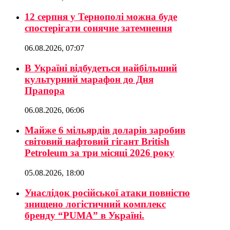
12 серпня у Тернополі можна буде
спостерігати сонячне затемнення
06.08.2026, 07:07
В Україні відбудеться найбільший
культурний марафон до Дня
Прапора
06.08.2026, 06:06
Майже 6 мільярдів доларів заробив
світовий нафтовий гігант British
Petroleum за три місяці 2026 року
05.08.2026, 18:00
Унаслідок російської атаки повністю
знищено логістичний комплекс
бренду “PUMA” в Україні.