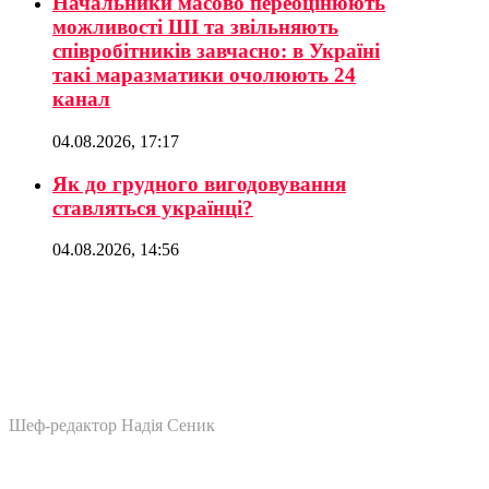
Начальники масово переоцінюють
можливості ШІ та звільняють
співробітників завчасно: в Україні
такі маразматики очолюють 24
канал
04.08.2026, 17:17
Як до грудного вигодовування
ставляться українці?
04.08.2026, 14:56
Шеф-редактор Надія Сеник