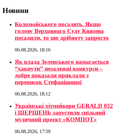
Новини
Коломойського посадять. Якщо
голову Верховного Суду Князева
посадили, то цю дрібноту запросто
06.08.2026, 18:16
Як влада Зеленського намагається
“хакнути” незалежні конкурси –
добре показали приклади з
переписок Стефанішиної
06.08.2026, 18:12
Українські хітмейкери GERALD 032
і ШЕРШЕНЬ запустили спільний
музичний проєкт «КОМПОТ»
06.08.2026, 17:59