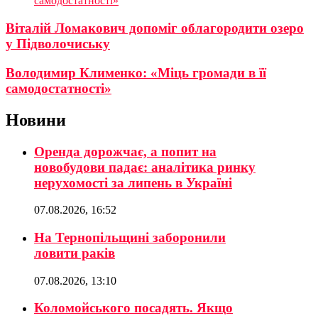
самодостатності»
Віталій Ломакович допоміг облагородити озеро
у Підволочиську
Володимир Клименко: «Міць громади в її
самодостатності»
Новини
Оренда дорожчає, а попит на
новобудови падає: аналітика ринку
нерухомості за липень в Україні
07.08.2026, 16:52
На Тернопільщині заборонили
ловити раків
07.08.2026, 13:10
Коломойського посадять. Якщо