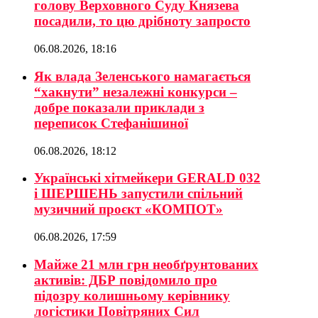
голову Верховного Суду Князева
посадили, то цю дрібноту запросто
06.08.2026, 18:16
Як влада Зеленського намагається
“хакнути” незалежні конкурси –
добре показали приклади з
переписок Стефанішиної
06.08.2026, 18:12
Українські хітмейкери GERALD 032
і ШЕРШЕНЬ запустили спільний
музичний проєкт «КОМПОТ»
06.08.2026, 17:59
Майже 21 млн грн необґрунтованих
активів: ДБР повідомило про
підозру колишньому керівнику
логістики Повітряних Сил