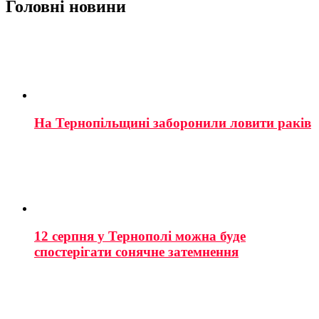
Головні новини
На Тернопільщині заборонили ловити раків
12 серпня у Тернополі можна буде
спостерігати сонячне затемнення