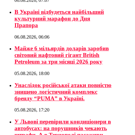
06.08.2026, 07:07
В Україні відбудеться найбільший
культурний марафон до Дня
Прапора
06.08.2026, 06:06
Майже 6 мільярдів доларів заробив
світовий нафтовий гігант British
Petroleum за три місяці 2026 року
05.08.2026, 18:00
Унаслідок російської атаки повністю
знищено логістичний комплекс
бренду “PUMA” в Україні.
05.08.2026, 17:20
У Львові перевірили кондиціонери в
автобусах: на порушників чекають
штрафи. А в Тернополі пасажири-