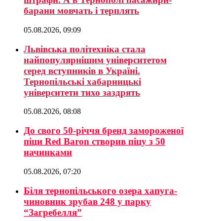
барани мовчать і терплять
05.08.2026, 09:09
Львівська політехніка стала
найпопулярнішим університетом
серед вступників в Україні.
Тернопільські хабарницькі
університети тихо заздрять
05.08.2026, 08:08
До свого 50-річчя бренд замороженої
піци Red Baron створив піцу з 50
начинками
05.08.2026, 07:20
Біля тернопільського озера хапуга-
чиновник зрубав 248 у парку
“Загребелля”