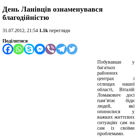
День Ланівців ознаменувався
благодійністю
31.07.2012, 21:54
1.1k
перегляди
Поділитися
Побувавши у
багатьох
районних
центрах і
селищах нашої
області, Віталій
Ломакович досі
пам’ятає біди
людей, які
опинилися у
важких життєвих
ситуаціях сам на
сам із своїми
проблемами.