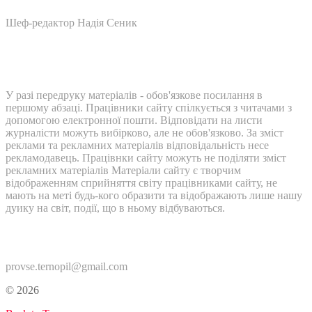
Шеф-редактор Надія Сеник
У разі передруку матеріалів - обов'язкове посилання в
першому абзаці. Працівники сайту спілкується з читачами з
допомогою електронної пошти. Відповідати на листи
журналісти можуть вибірково, але не обов'язково. За зміст
реклами та рекламних матеріалів відповідальність несе
рекламодавець. Працівнки сайту можуть не поділяти зміст
рекламних матеріалів Матеріали сайту є творчим
відображенням сприйняття світу працівниками сайту, не
мають на меті будь-кого образити та відображають лише нашу
дуику на світ, події, що в ньому відбуваються.
Контакти:
provse.ternopil@gmail.com
© 2026