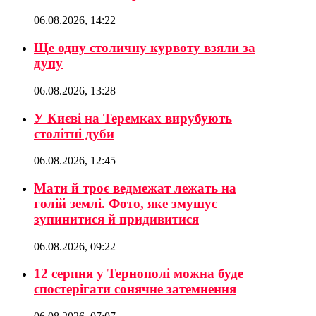
06.08.2026, 14:22
Ще одну столичну курвоту взяли за
дупу
06.08.2026, 13:28
У Києві на Теремках вирубують
столітні дуби
06.08.2026, 12:45
Мати й троє ведмежат лежать на
голій землі. Фото, яке змушує
зупинитися й придивитися
06.08.2026, 09:22
12 серпня у Тернополі можна буде
спостерігати сонячне затемнення