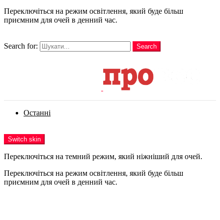
Переключіться на режим освітлення, який буде більш
приємним для очей в денний час.
шукати
Search for:
Search
Login
Останні
Menu
Switch skin
Переключіться на темний режим, який ніжніший для очей.
Переключіться на режим освітлення, який буде більш
приємним для очей в денний час.
Login