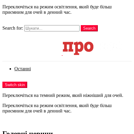
Переключіться на режим освітлення, який буде більш
приємним для очей в денний час.
шукати
Search for:
Search
Login
Останні
Menu
Switch skin
Переключіться на темний режим, який ніжніший для очей.
Переключіться на режим освітлення, який буде більш
приємним для очей в денний час.
Login
Головні новини