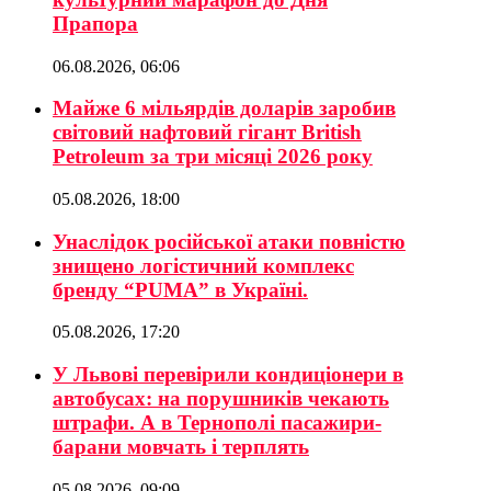
Прапора
06.08.2026, 06:06
Майже 6 мільярдів доларів заробив
світовий нафтовий гігант British
Petroleum за три місяці 2026 року
05.08.2026, 18:00
Унаслідок російської атаки повністю
знищено логістичний комплекс
бренду “PUMA” в Україні.
05.08.2026, 17:20
У Львові перевірили кондиціонери в
автобусах: на порушників чекають
штрафи. А в Тернополі пасажири-
барани мовчать і терплять
05.08.2026, 09:09