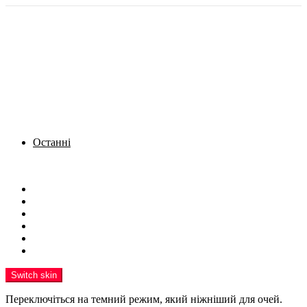
Останні
Menu
Новини
Політика
Кримінал
Фото
Надіслати новину
Реклама на сайті
Switch skin
Переключіться на темний режим, який ніжніший для очей.