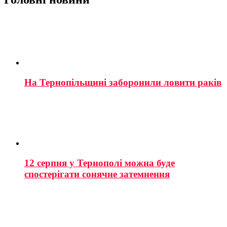
На Тернопільщині заборонили ловити раків
12 серпня у Тернополі можна буде
спостерігати сонячне затемнення