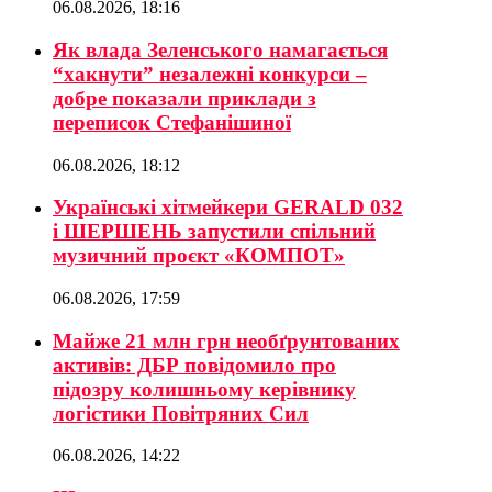
06.08.2026, 18:16
Як влада Зеленського намагається
“хакнути” незалежні конкурси –
добре показали приклади з
переписок Стефанішиної
06.08.2026, 18:12
Українські хітмейкери GERALD 032
і ШЕРШЕНЬ запустили спільний
музичний проєкт «КОМПОТ»
06.08.2026, 17:59
Майже 21 млн грн необґрунтованих
активів: ДБР повідомило про
підозру колишньому керівнику
логістики Повітряних Сил
06.08.2026, 14:22