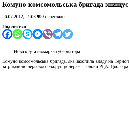
Комуно-комсомольська бригада знищує
26.07.2012, 21:08
999
перегляди
Поділитися
Нова крута іномарка губернатора
Комуно-комсомольська бригада, яка захопила владу на Терно
затриманню чергового «корупціонера» – голови РДА. Цього раз