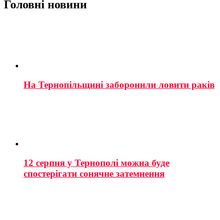
Головні новини
На Тернопільщині заборонили ловити раків
12 серпня у Тернополі можна буде
спостерігати сонячне затемнення