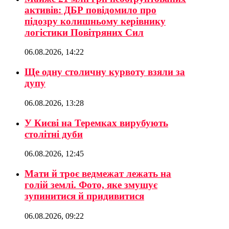
активів: ДБР повідомило про
підозру колишньому керівнику
логістики Повітряних Сил
06.08.2026, 14:22
Ще одну столичну курвоту взяли за
дупу
06.08.2026, 13:28
У Києві на Теремках вирубують
столітні дуби
06.08.2026, 12:45
Мати й троє ведмежат лежать на
голій землі. Фото, яке змушує
зупинитися й придивитися
06.08.2026, 09:22