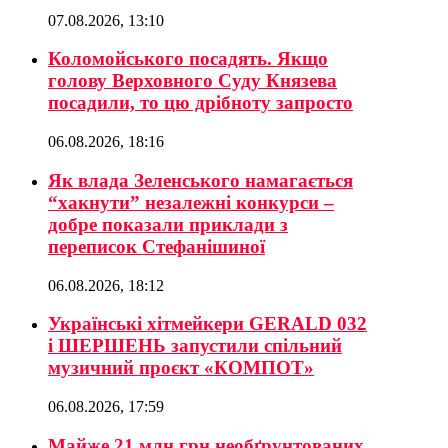
07.08.2026, 13:10
Коломойського посадять. Якщо
голову Верховного Суду Князева
посадили, то цю дрібноту запросто
06.08.2026, 18:16
Як влада Зеленського намагається
“хакнути” незалежні конкурси –
добре показали приклади з
переписок Стефанішиної
06.08.2026, 18:12
Українські хітмейкери GERALD 032
і ШЕРШЕНЬ запустили спільний
музичний проєкт «КОМПОТ»
06.08.2026, 17:59
Майже 21 млн грн необґрунтованих