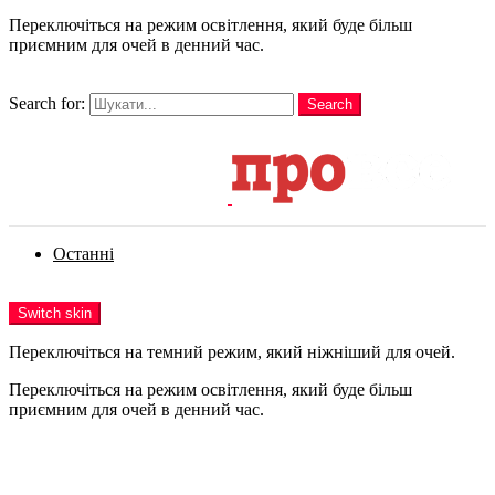
Переключіться на режим освітлення, який буде більш
приємним для очей в денний час.
шукати
Search for:
Search
Login
Останні
Menu
Switch skin
Переключіться на темний режим, який ніжніший для очей.
Переключіться на режим освітлення, який буде більш
приємним для очей в денний час.
Login