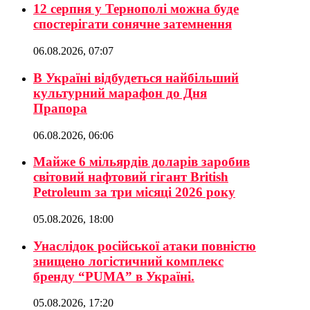
12 серпня у Тернополі можна буде
спостерігати сонячне затемнення
06.08.2026, 07:07
В Україні відбудеться найбільший
культурний марафон до Дня
Прапора
06.08.2026, 06:06
Майже 6 мільярдів доларів заробив
світовий нафтовий гігант British
Petroleum за три місяці 2026 року
05.08.2026, 18:00
Унаслідок російської атаки повністю
знищено логістичний комплекс
бренду “PUMA” в Україні.
05.08.2026, 17:20