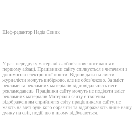
Шеф-редактор Надія Сеник
У разі передруку матеріалів - обов'язкове посилання в
першому абзаці. Працівники сайту спілкується з читачами з
допомогою електронної пошти. Відповідати на листи
журналісти можуть вибірково, але не обов'язково. За зміст
реклами та рекламних матеріалів відповідальність несе
рекламодавець. Працівнки сайту можуть не поділяти зміст
рекламних матеріалів Матеріали сайту є творчим
відображенням сприйняття світу працівниками сайту, не
мають на меті будь-кого образити та відображають лише нашу
дуику на світ, події, що в ньому відбуваються.
Контакти: