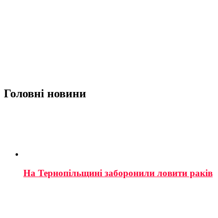
Головні новини
На Тернопільщині заборонили ловити раків