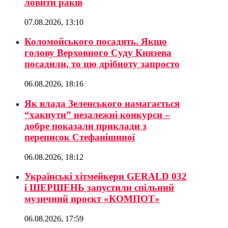
ловити раків
07.08.2026, 13:10
Коломойського посадять. Якщо
голову Верховного Суду Князева
посадили, то цю дрібноту запросто
06.08.2026, 18:16
Як влада Зеленського намагається
“хакнути” незалежні конкурси –
добре показали приклади з
переписок Стефанішиної
06.08.2026, 18:12
Українські хітмейкери GERALD 032
і ШЕРШЕНЬ запустили спільний
музичний проєкт «КОМПОТ»
06.08.2026, 17:59