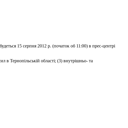
дбудеться 15 серпня 2012 р. (початок об 11:00) в прес-центрі
ил в Тернопільській області; (3) внутрішньо- та