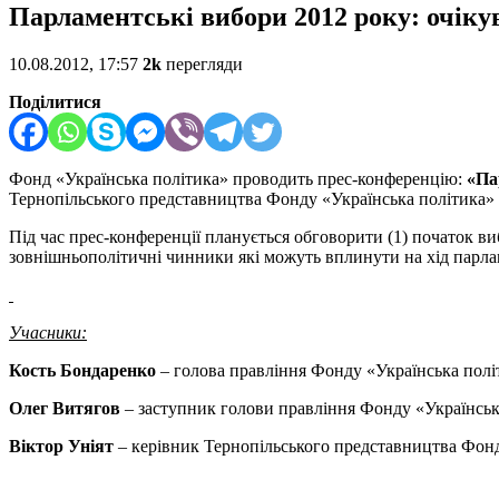
Парламентські вибори 2012 року: очіку
10.08.2012, 17:57
2k
перегляди
Поділитися
Фонд «Українська політика» проводить прес-конференцію:
«Па
Тернопільського представництва Фонду «Українська політика»
Під час прес-конференції планується обговорити (1) початок виб
зовнішньополітичні чинники які можуть вплинути на хід парла
Учасники:
Кость Бондаренко
– голова правління Фонду «Українська полі
Олег Витягов
– заступник голови правління Фонду «Українськ
Віктор Уніят
– керівник Тернопільського представництва Фонд