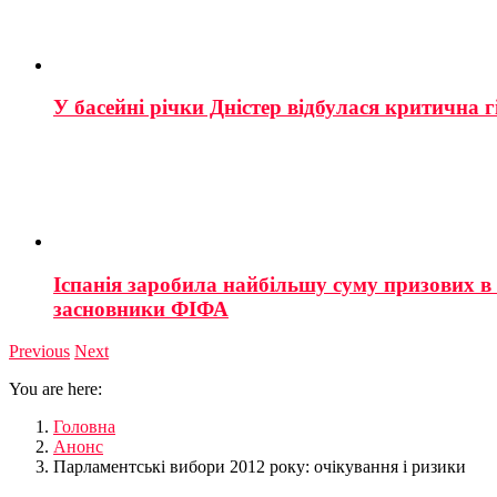
У басейні річки Дністер відбулася критична г
Іспанія заробила найбільшу суму призових в і
засновники ФІФА
Previous
Next
You are here:
Головна
Анонс
Парламентські вибори 2012 року: очікування і ризики