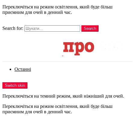
Переключіться на режим освітлення, який буде більш
приємним для очей в денний час.
шукати
Search for:
Search
Login
Останні
Menu
Switch skin
Переключіться на темний режим, який ніжніший для очей.
Переключіться на режим освітлення, який буде більш
приємним для очей в денний час.
Login