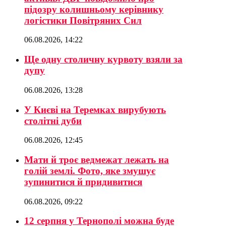
підозру колишньому керівнику
логістики Повітряних Сил
06.08.2026, 14:22
Ще одну столичну курвоту взяли за
дупу
06.08.2026, 13:28
У Києві на Теремках вирубують
столітні дуби
06.08.2026, 12:45
Мати й троє ведмежат лежать на
голій землі. Фото, яке змушує
зупинитися й придивитися
06.08.2026, 09:22
12 серпня у Тернополі можна буде