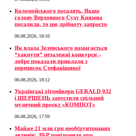
Коломойського посадять. Якщо
голову Верховного Суду Князева
посадили, то цю дрібноту запросто
06.08.2026, 18:16
Як влада Зеленського намагається
“хакнути” незалежні конкурси –
добре показали приклади з
переписок Стефанішиної
06.08.2026, 18:12
Українські хітмейкери GERALD 032
і ШЕРШЕНЬ запустили спільний
музичний проєкт «КОМПОТ»
06.08.2026, 17:59
Майже 21 млн грн необґрунтованих
активів: ДБР повідомило про