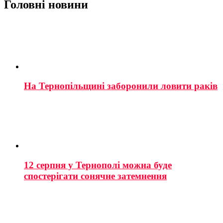
Головні новини
На Тернопільщині заборонили ловити раків
12 серпня у Тернополі можна буде
спостерігати сонячне затемнення