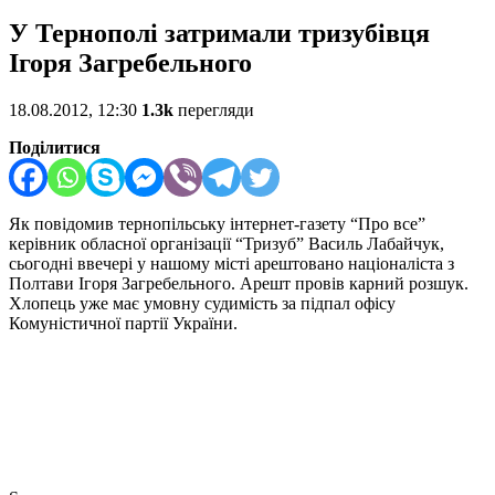
У Тернополі затримали тризубівця
Ігоря Загребельного
18.08.2012, 12:30
1.3k
перегляди
Поділитися
Як повідомив тернопільську інтернет-газету “Про все”
керівник обласної організації “Тризуб” Василь Лабайчук,
сьогодні ввечері у нашому місті арештовано націоналіста з
Полтави Ігоря Загребельного. Арешт провів карний розшук.
Хлопець уже має умовну судимість за підпал офісу
Комуністичної партії України.