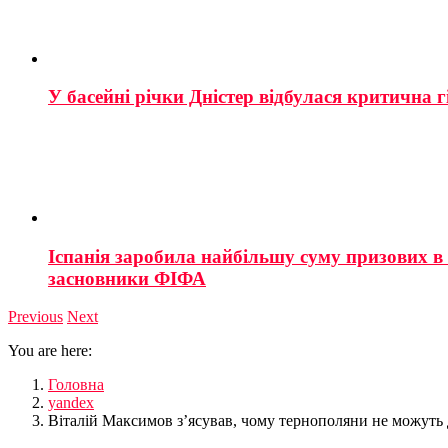
У басейні річки Дністер відбулася критична г
Іспанія заробила найбільшу суму призових в і
засновники ФІФА
Previous
Next
You are here:
Головна
yandex
Віталій Максимов з’ясував, чому тернополяни не можуть 