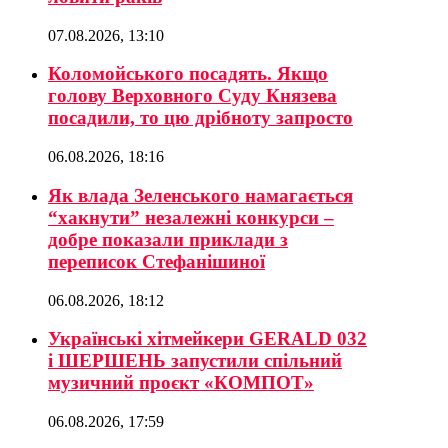
07.08.2026, 13:10
Коломойського посадять. Якщо
голову Верховного Суду Князева
посадили, то цю дрібноту запросто
06.08.2026, 18:16
Як влада Зеленського намагається
“хакнути” незалежні конкурси –
добре показали приклади з
переписок Стефанішиної
06.08.2026, 18:12
Українські хітмейкери GERALD 032
і ШЕРШЕНЬ запустили спільний
музичний проєкт «КОМПОТ»
06.08.2026, 17:59