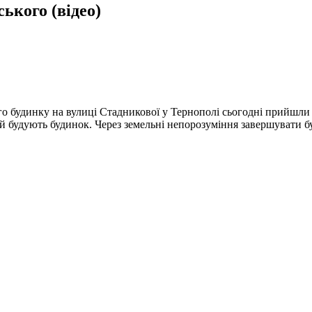
ького (відео)
о будинку на вулиці Стадникової у Тернополі сьогодні прийшли 
ій будують будинок. Через земельні непорозуміння завершувати 