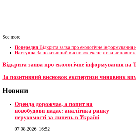
See more
Попередня
Відкрита заява про екологічне інформування 
Наступна
За позитивний висновок експертизи чиновник 
Відкрита заява про екологічне інформування на 
За позитивний висновок експертизи чиновник ви
Новини
Оренда дорожчає, а попит на
новобудови падає: аналітика ринку
нерухомості за липень в Україні
07.08.2026, 16:52