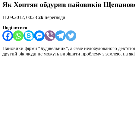
Як Хоптян обдурив пайовиків Щепановс
11.09.2012, 00:23
2k
перегляди
Поділитися
Пайовики фірми “Будівельник”, а саме недобудованого дев”ятог
другий рік люди не можуть вирішити проблему з землею, на як