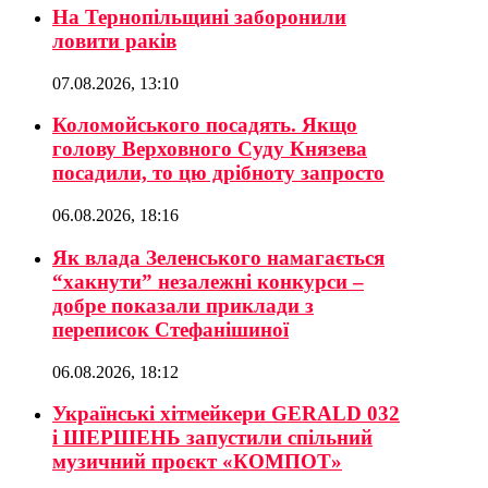
На Тернопільщині заборонили
ловити раків
07.08.2026, 13:10
Коломойського посадять. Якщо
голову Верховного Суду Князева
посадили, то цю дрібноту запросто
06.08.2026, 18:16
Як влада Зеленського намагається
“хакнути” незалежні конкурси –
добре показали приклади з
переписок Стефанішиної
06.08.2026, 18:12
Українські хітмейкери GERALD 032
і ШЕРШЕНЬ запустили спільний
музичний проєкт «КОМПОТ»