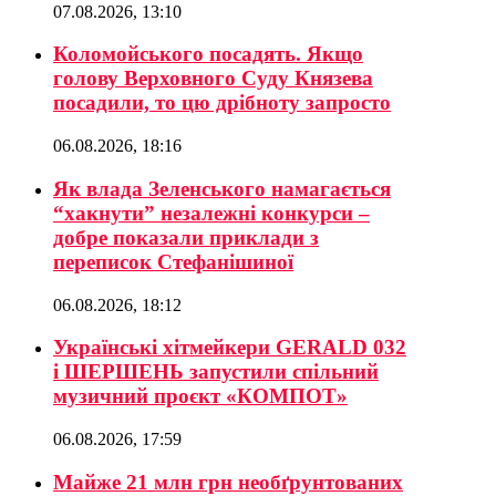
07.08.2026, 13:10
Коломойського посадять. Якщо
голову Верховного Суду Князева
посадили, то цю дрібноту запросто
06.08.2026, 18:16
Як влада Зеленського намагається
“хакнути” незалежні конкурси –
добре показали приклади з
переписок Стефанішиної
06.08.2026, 18:12
Українські хітмейкери GERALD 032
і ШЕРШЕНЬ запустили спільний
музичний проєкт «КОМПОТ»
06.08.2026, 17:59
Майже 21 млн грн необґрунтованих