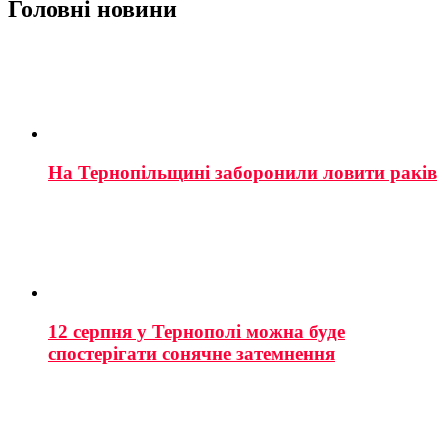
Головні новини
На Тернопільщині заборонили ловити раків
12 серпня у Тернополі можна буде
спостерігати сонячне затемнення