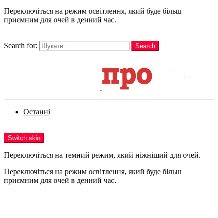
Переключіться на режим освітлення, який буде більш
приємним для очей в денний час.
шукати
Search for:
Search
Login
Останні
Menu
Switch skin
Переключіться на темний режим, який ніжніший для очей.
Переключіться на режим освітлення, який буде більш
приємним для очей в денний час.
Login