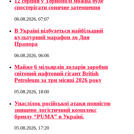
12 серпня у Тернополі можна буде
спостерігати сонячне затемнення
06.08.2026, 07:07
В Україні відбудеться найбільший
культурний марафон до Дня
Прапора
06.08.2026, 06:06
Майже 6 мільярдів доларів заробив
світовий нафтовий гігант British
Petroleum за три місяці 2026 року
05.08.2026, 18:00
Унаслідок російської атаки повністю
знищено логістичний комплекс
бренду “PUMA” в Україні.
05.08.2026, 17:20