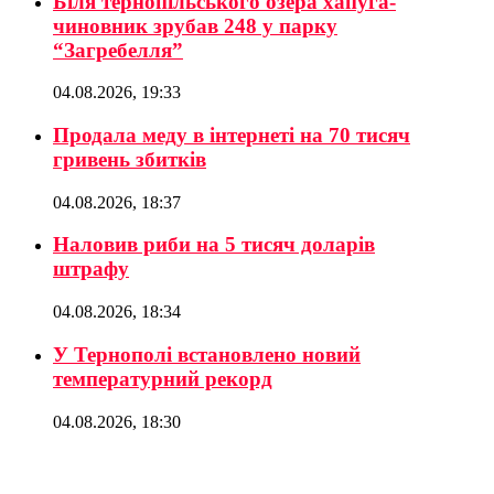
Біля тернопільського озера хапуга-
чиновник зрубав 248 у парку
“Загребелля”
04.08.2026, 19:33
Продала меду в інтернеті на 70 тисяч
гривень збитків
04.08.2026, 18:37
Наловив риби на 5 тисяч доларів
штрафу
04.08.2026, 18:34
У Тернополі встановлено новий
температурний рекорд
04.08.2026, 18:30