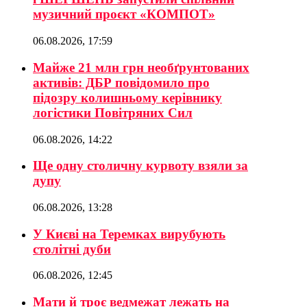
музичний проєкт «КОМПОТ»
06.08.2026, 17:59
Майже 21 млн грн необґрунтованих
активів: ДБР повідомило про
підозру колишньому керівнику
логістики Повітряних Сил
06.08.2026, 14:22
Ще одну столичну курвоту взяли за
дупу
06.08.2026, 13:28
У Києві на Теремках вирубують
столітні дуби
06.08.2026, 12:45
Мати й троє ведмежат лежать на