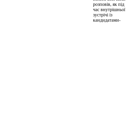
розповів, як під
час внутрішньої
зустрічі із
кандидатами-