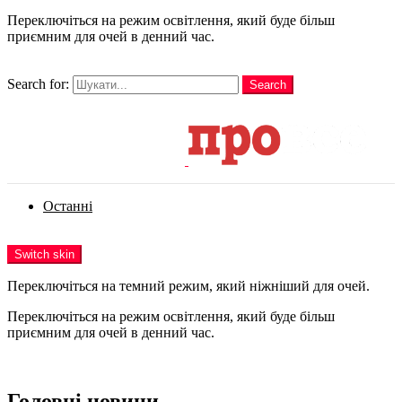
Переключіться на режим освітлення, який буде більш
приємним для очей в денний час.
шукати
Search for:
Search
Login
Останні
Menu
Switch skin
Переключіться на темний режим, який ніжніший для очей.
Переключіться на режим освітлення, який буде більш
приємним для очей в денний час.
Login
Головні новини