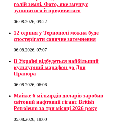
голій землі. Фото, яке змушує
зупинитися й придивитися
06.08.2026, 09:22
12 серпня у Тернополі можна буде
спостерігати сонячне затемнення
06.08.2026, 07:07
В Україні відбудеться найбільший
культурний марафон до Дня
Прапора
06.08.2026, 06:06
Майже 6 мільярдів доларів заробив
світовий нафтовий гігант British
Petroleum за три місяці 2026 року
05.08.2026, 18:00