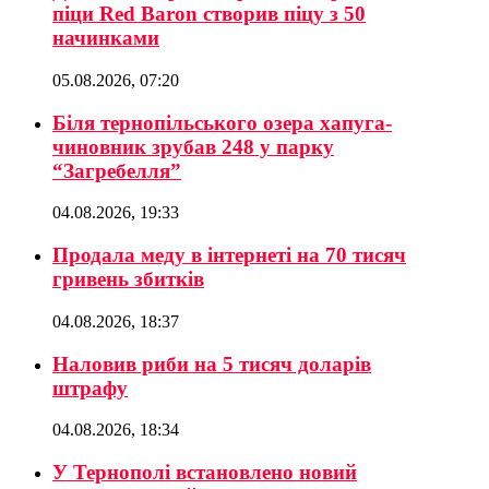
піци Red Baron створив піцу з 50
начинками
05.08.2026, 07:20
Біля тернопільського озера хапуга-
чиновник зрубав 248 у парку
“Загребелля”
04.08.2026, 19:33
Продала меду в інтернеті на 70 тисяч
гривень збитків
04.08.2026, 18:37
Наловив риби на 5 тисяч доларів
штрафу
04.08.2026, 18:34
У Тернополі встановлено новий