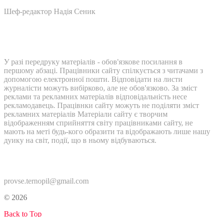
Шеф-редактор Надія Сеник
У разі передруку матеріалів - обов'язкове посилання в
першому абзаці. Працівники сайту спілкується з читачами з
допомогою електронної пошти. Відповідати на листи
журналісти можуть вибірково, але не обов'язково. За зміст
реклами та рекламних матеріалів відповідальність несе
рекламодавець. Працівнки сайту можуть не поділяти зміст
рекламних матеріалів Матеріали сайту є творчим
відображенням сприйняття світу працівниками сайту, не
мають на меті будь-кого образити та відображають лише нашу
дуику на світ, події, що в ньому відбуваються.
Контакти:
provse.ternopil@gmail.com
© 2026
Back to Top