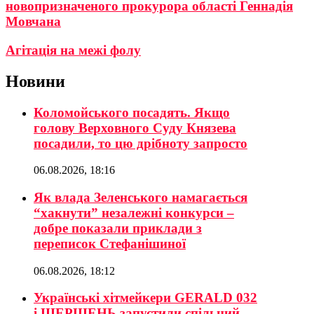
новопризначеного прокурора області Геннадія
Мовчана
Агітація на межі фолу
Новини
Коломойського посадять. Якщо
голову Верховного Суду Князева
посадили, то цю дрібноту запросто
06.08.2026, 18:16
Як влада Зеленського намагається
“хакнути” незалежні конкурси –
добре показали приклади з
переписок Стефанішиної
06.08.2026, 18:12
Українські хітмейкери GERALD 032
і ШЕРШЕНЬ запустили спільний