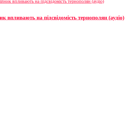
йник впливають на підсвідомість тернополян (аудіо)
к впливають на підсвідомість тернополян (аудіо)