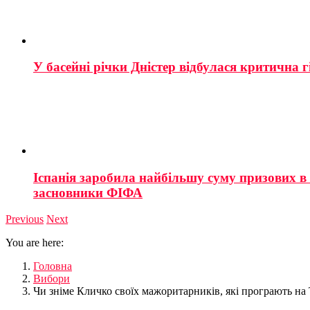
У басейні річки Дністер відбулася критична г
Іспанія заробила найбільшу суму призових в і
засновники ФІФА
Previous
Next
You are here:
Головна
Вибори
Чи зніме Кличко своїх мажоритарників, які програють на