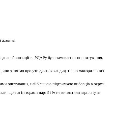
5 жовтня.
’єднаної опозиції та УДАРу було замовлено соцопитування,
офіційно заявимо про узгодження кандидатів по мажоритарних
аними опитування, найбільшою підтримкою виборців в окрузі.
ли, що є агітаторами партії і їм не виплатили зарплату за