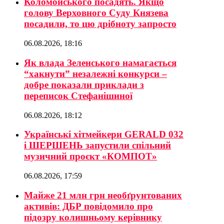
Коломойського посадять. Якщо
голову Верховного Суду Князева
посадили, то цю дрібноту запросто
06.08.2026, 18:16
Як влада Зеленського намагається
“хакнути” незалежні конкурси –
добре показали приклади з
переписок Стефанішиної
06.08.2026, 18:12
Українські хітмейкери GERALD 032
і ШЕРШЕНЬ запустили спільний
музичний проєкт «КОМПОТ»
06.08.2026, 17:59
Майже 21 млн грн необґрунтованих
активів: ДБР повідомило про
підозру колишньому керівнику