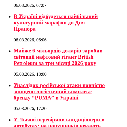
06.08.2026, 07:07
В Україні відбудеться найбільший
культурний марафон до Дня
Прапора
06.08.2026, 06:06
Майже 6 мільярдів доларів заробив
світовий нафтовий гігант British
Petroleum за три місяці 2026 року
05.08.2026, 18:00
Унаслідок російської атаки повністю
знищено логістичний комплекс
бренду “PUMA” в Україні.
05.08.2026, 17:20
У Львові перевірили кондиціонери в
автобусах: на порушників чекають