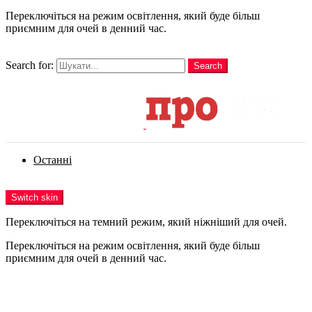
Переключіться на режим освітлення, який буде більш
приємним для очей в денний час.
шукати
Search for:
Search
Login
Останні
Menu
Switch skin
Переключіться на темний режим, який ніжніший для очей.
Переключіться на режим освітлення, який буде більш
приємним для очей в денний час.
Login