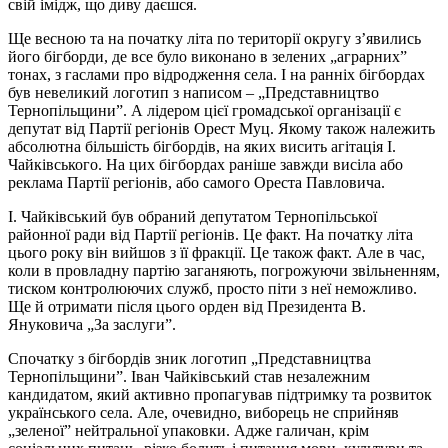
свій імідж, що диву даєшся.
Ще весною та на початку літа по території округу з’явились
його бігборди, де все було виконано в зелених „аграрних”
тонах, з гаслами про відродження села. І на ранніх бігбордах
був невеликий логотип з написом – „Представництво
Тернопільщини”. А лідером цієї громадської організації є
депутат від Партії регіонів Орест Муц. Якому також належить
абсолютна більшість бігбордів, на яких висить агітація І.
Чайківського. На цих бігбордах раніше завжди висіла або
реклама Партії регіонів, або самого Ореста Павловича.
І. Чайківський був обраний депутатом Тернопільської
районної ради від Партії регіонів. Це факт. На початку літа
цього року він вийшов з її фракції. Це також факт. Але в час,
коли в провладну партію заганяють, погрожуючи звільненням,
тиском контролюючих служб, просто піти з неї неможливо.
Ще й отримати після цього орден від Президента В.
Януковича „За заслуги”.
Спочатку з бігбордів зник логотип „Представництва
Тернопільщини”. Іван Чайківський став незалежним
кандидатом, який активно пропагував підтримку та розвиток
українського села. Але, очевидно, виборець не сприйняв
„зеленої” нейтральної упаковки. Адже галичан, крім