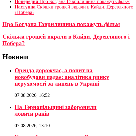
Попередня
Про Богдана Гаврилишина покажуть фільм
Наступна
Скільки грошей вкрали в Кайди, Деревляного
і Побера?
Про Богдана Гаврилишина покажуть фільм
Скільки грошей вкрали в Кайди, Деревляного і
Побера?
Новини
Оренда дорожчає, а попит на
новобудови падає: аналітика ринку
нерухомості за липень в Україні
07.08.2026, 16:52
На Тернопільщині заборонили
ловити раків
07.08.2026, 13:10