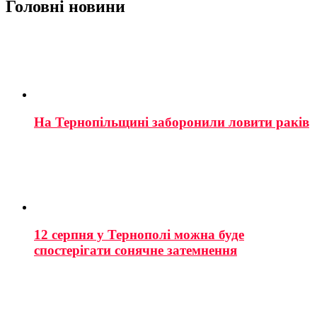
Головні новини
На Тернопільщині заборонили ловити раків
12 серпня у Тернополі можна буде
спостерігати сонячне затемнення