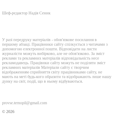
Шеф-редактор Надія Сеник
У разі передруку матеріалів - обов'язкове посилання в
першому абзаці. Працівники сайту спілкується з читачами з
допомогою електронної пошти. Відповідати на листи
журналісти можуть вибірково, але не обов'язково. За зміст
реклами та рекламних матеріалів відповідальність несе
рекламодавець. Працівнки сайту можуть не поділяти зміст
рекламних матеріалів Матеріали сайту є творчим
відображенням сприйняття світу працівниками сайту, не
мають на меті будь-кого образити та відображають лише нашу
дуику на світ, події, що в ньому відбуваються.
Контакти:
provse.ternopil@gmail.com
© 2026