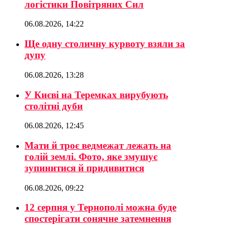
логістики Повітряних Сил
06.08.2026, 14:22
Ще одну столичну курвоту взяли за
дупу
06.08.2026, 13:28
У Києві на Теремках вирубують
столітні дуби
06.08.2026, 12:45
Мати й троє ведмежат лежать на
голій землі. Фото, яке змушує
зупинитися й придивитися
06.08.2026, 09:22
12 серпня у Тернополі можна буде
спостерігати сонячне затемнення