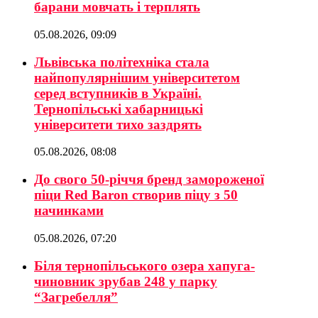
барани мовчать і терплять
05.08.2026, 09:09
Львівська політехніка стала
найпопулярнішим університетом
серед вступників в Україні.
Тернопільські хабарницькі
університети тихо заздрять
05.08.2026, 08:08
До свого 50-річчя бренд замороженої
піци Red Baron створив піцу з 50
начинками
05.08.2026, 07:20
Біля тернопільського озера хапуга-
чиновник зрубав 248 у парку
“Загребелля”