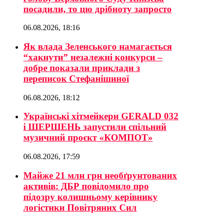
посадили, то цю дрібноту запросто
06.08.2026, 18:16
Як влада Зеленського намагається
“хакнути” незалежні конкурси –
добре показали приклади з
переписок Стефанішиної
06.08.2026, 18:12
Українські хітмейкери GERALD 032
і ШЕРШЕНЬ запустили спільний
музичний проєкт «КОМПОТ»
06.08.2026, 17:59
Майже 21 млн грн необґрунтованих
активів: ДБР повідомило про
підозру колишньому керівнику
логістики Повітряних Сил