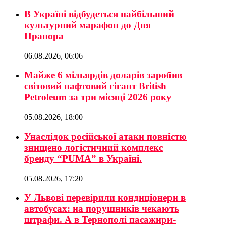
В Україні відбудеться найбільший
культурний марафон до Дня
Прапора
06.08.2026, 06:06
Майже 6 мільярдів доларів заробив
світовий нафтовий гігант British
Petroleum за три місяці 2026 року
05.08.2026, 18:00
Унаслідок російської атаки повністю
знищено логістичний комплекс
бренду “PUMA” в Україні.
05.08.2026, 17:20
У Львові перевірили кондиціонери в
автобусах: на порушників чекають
штрафи. А в Тернополі пасажири-