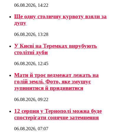
06.08.2026, 14:22
Ще одну столичну курвоту взяли за
дупу
06.08.2026, 13:28
У Києві на Теремках вирубують
столітні дуби
06.08.2026, 12:45
Мати й троє ведмежат лежать на
голій землі. Фото, яке змушує
зупинитися й придивитися
06.08.2026, 09:22
12 серпня у Тернополі можна буде
спостерігати сонячне затемнення
06.08.2026, 07:07