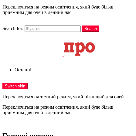
Переключіться на режим освітлення, який буде більш
приємним для очей в денний час.
шукати
Search for:
Search
Login
Останні
Menu
Switch skin
Переключіться на темний режим, який ніжніший для очей.
Переключіться на режим освітлення, який буде більш
приємним для очей в денний час.
Login
Головні новини