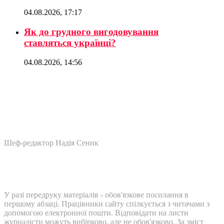
04.08.2026, 17:17
Як до грудного вигодовування
ставляться українці?
04.08.2026, 14:56
Шеф-редактор Надія Сеник
У разі передруку матеріалів - обов'язкове посилання в
першому абзаці. Працівники сайту спілкується з читачами з
допомогою електронної пошти. Відповідати на листи
журналісти можуть вибірково, але не обов'язково. За зміст