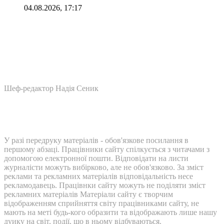
04.08.2026, 17:17
Шеф-редактор Надія Сеник
У разі передруку матеріалів - обов'язкове посилання в
першому абзаці. Працівники сайту спілкується з читачами з
допомогою електронної пошти. Відповідати на листи
журналісти можуть вибірково, але не обов'язково. За зміст
реклами та рекламних матеріалів відповідальність несе
рекламодавець. Працівнки сайту можуть не поділяти зміст
рекламних матеріалів Матеріали сайту є творчим
відображенням сприйняття світу працівниками сайту, не
мають на меті будь-кого образити та відображають лише нашу
дуику на світ, події, що в ньому відбуваються.