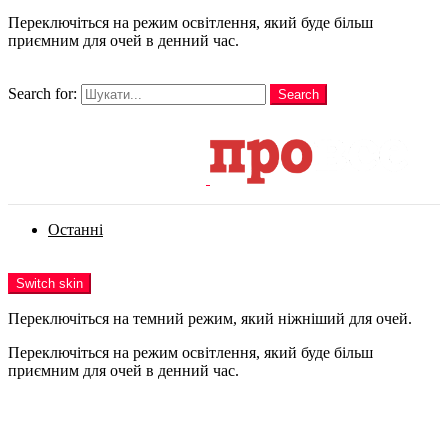
Переключіться на режим освітлення, який буде більш
приємним для очей в денний час.
шукати
Search for:
Search
Login
Останні
Menu
Switch skin
Переключіться на темний режим, який ніжніший для очей.
Переключіться на режим освітлення, який буде більш
приємним для очей в денний час.
Login