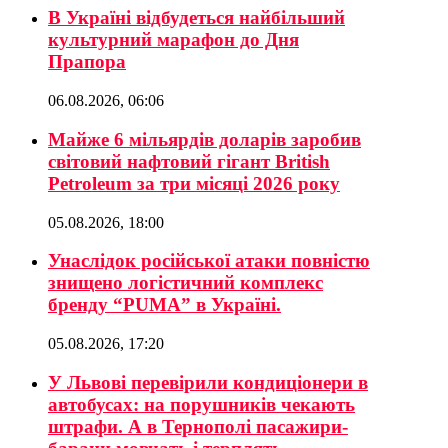
В Україні відбудеться найбільший
культурний марафон до Дня
Прапора
06.08.2026, 06:06
Майже 6 мільярдів доларів заробив
світовий нафтовий гігант British
Petroleum за три місяці 2026 року
05.08.2026, 18:00
Унаслідок російської атаки повністю
знищено логістичний комплекс
бренду “PUMA” в Україні.
05.08.2026, 17:20
У Львові перевірили кондиціонери в
автобусах: на порушників чекають
штрафи. А в Тернополі пасажири-