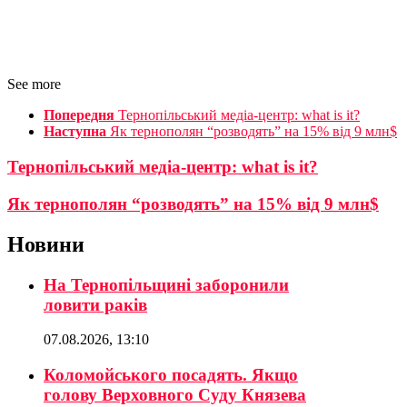
See more
Попередня
Тернопільський медіа-центр: what is it?
Наступна
Як тернополян “розводять” на 15% від 9 млн$
Тернопільський медіа-центр: what is it?
Як тернополян “розводять” на 15% від 9 млн$
Новини
На Тернопільщині заборонили
ловити раків
07.08.2026, 13:10
Коломойського посадять. Якщо
голову Верховного Суду Князева