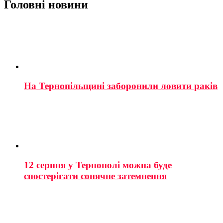
Головні новини
На Тернопільщині заборонили ловити раків
12 серпня у Тернополі можна буде
спостерігати сонячне затемнення