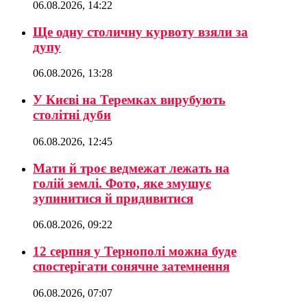
06.08.2026, 14:22
Ще одну столичну курвоту взяли за
дупу
06.08.2026, 13:28
У Києві на Теремках вирубують
столітні дуби
06.08.2026, 12:45
Мати й троє ведмежат лежать на
голій землі. Фото, яке змушує
зупинитися й придивитися
06.08.2026, 09:22
12 серпня у Тернополі можна буде
спостерігати сонячне затемнення
06.08.2026, 07:07