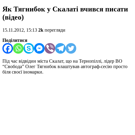
Як Тягнибок у Скалаті вчився писати
(відео)
15.11.2012, 15:13
2k
перегляди
Поділитися
Під час відвідин міста Скалат, що на Тернопіллі, лідер ВО
“Свобода” Олег Тягнибок влаштував автограф-сесію просто
біля своєї іномарки.