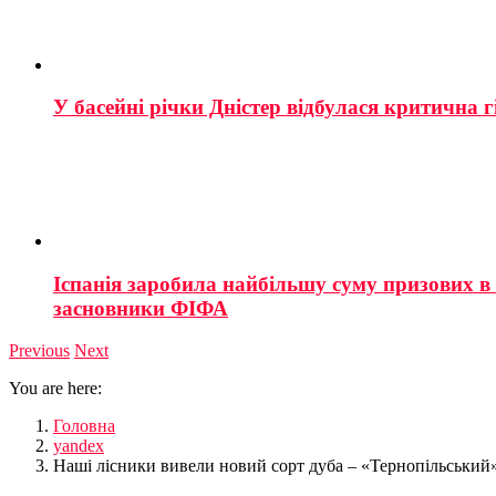
У басейні річки Дністер відбулася критична г
Іспанія заробила найбільшу суму призових в і
засновники ФІФА
Previous
Next
You are here:
Головна
yandex
Наші лісники вивели новий сорт дуба – «Тернопільський