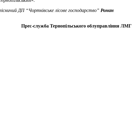
«Тернопільський».
лісничий ДП “Чортківське лісове господарство”
Роман
Прес-служба Тернопільського облуправління ЛМГ