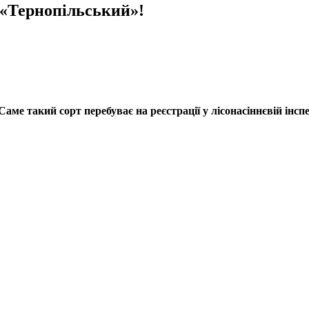
 «Тернопільський»!
е такий сорт перебуває на реєстрації у лісонасіннєвій інспе