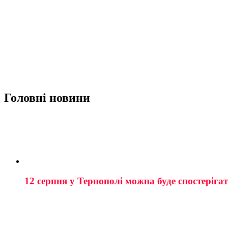
Головні новини
12 серпня у Тернополі можна буде спостеріга