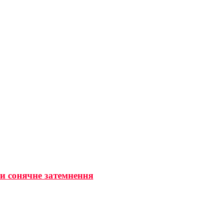
ти сонячне затемнення