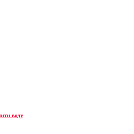
мити воду