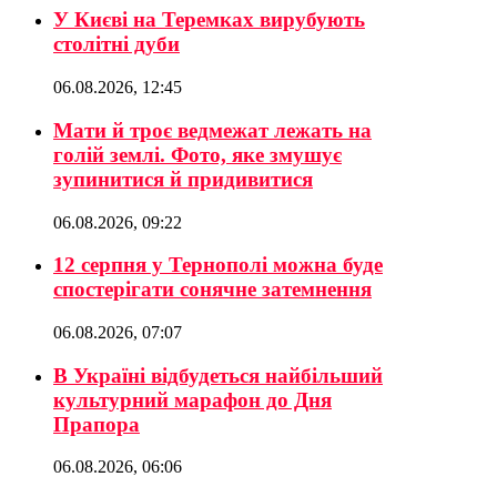
У Києві на Теремках вирубують
столітні дуби
06.08.2026, 12:45
Мати й троє ведмежат лежать на
голій землі. Фото, яке змушує
зупинитися й придивитися
06.08.2026, 09:22
12 серпня у Тернополі можна буде
спостерігати сонячне затемнення
06.08.2026, 07:07
В Україні відбудеться найбільший
культурний марафон до Дня
Прапора
06.08.2026, 06:06