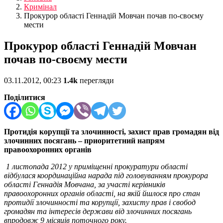
Кримінал
Прокурор області Геннадій Мовчан почав по-своєму
мести
Прокурор області Геннадій Мовчан
почав по-своєму мести
03.11.2012, 00:23
1.4k
перегляди
Поділитися
Протидія корупції та злочинності, захист прав громадян від
злочинних посягань – приоритетний напрям
правоохоронних органів
1 листопада 2012 у приміщенні прокуратури області
відбулася координаційна нарада під головуванням прокурора
області Геннадія Мовчана, за участі керівників
правоохоронних органів області, на якій йшлося про стан
протидії злочинності та корупції, захисту прав і свобод
громадян та інтересів держави від злочинних посягань
впродовж 9 місяців поточного року.