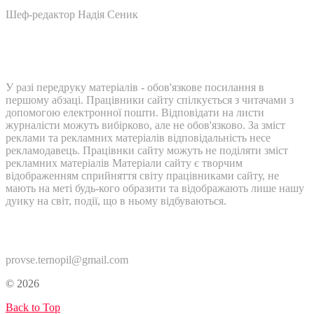
Шеф-редактор Надія Сеник
У разі передруку матеріалів - обов'язкове посилання в
першому абзаці. Працівники сайту спілкується з читачами з
допомогою електронної пошти. Відповідати на листи
журналісти можуть вибірково, але не обов'язково. За зміст
реклами та рекламних матеріалів відповідальність несе
рекламодавець. Працівнки сайту можуть не поділяти зміст
рекламних матеріалів Матеріали сайту є творчим
відображенням сприйняття світу працівниками сайту, не
мають на меті будь-кого образити та відображають лише нашу
дуику на світ, події, що в ньому відбуваються.
Контакти:
provse.ternopil@gmail.com
© 2026
Back to Top