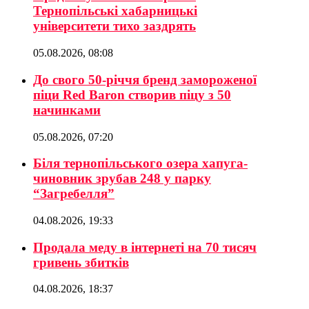
Тернопільські хабарницькі
університети тихо заздрять
05.08.2026, 08:08
До свого 50-річчя бренд замороженої
піци Red Baron створив піцу з 50
начинками
05.08.2026, 07:20
Біля тернопільського озера хапуга-
чиновник зрубав 248 у парку
“Загребелля”
04.08.2026, 19:33
Продала меду в інтернеті на 70 тисяч
гривень збитків
04.08.2026, 18:37