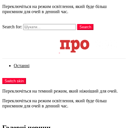
Переключіться на режим освітлення, який буде більш
приємним для очей в денний час.
шукати
Search for:
Search
Login
Останні
Menu
Switch skin
Переключіться на темний режим, який ніжніший для очей.
Переключіться на режим освітлення, який буде більш
приємним для очей в денний час.
Login
Головні новини