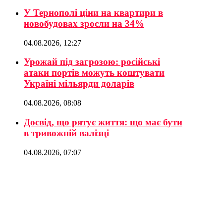
У Тернополі ціни на квартири в
новобудовах зросли на 34%
04.08.2026, 12:27
Урожай під загрозою: російські
атаки портів можуть коштувати
Україні мільярди доларів
04.08.2026, 08:08
Досвід, що рятує життя: що має бути
в тривожній валізці
04.08.2026, 07:07