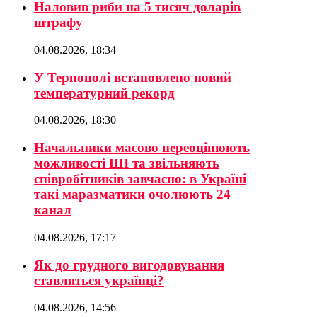
Наловив риби на 5 тисяч доларів
штрафу
04.08.2026, 18:34
У Тернополі встановлено новий
температурний рекорд
04.08.2026, 18:30
Начальники масово переоцінюють
можливості ШІ та звільняють
співробітників завчасно: в Україні
такі маразматики очолюють 24
канал
04.08.2026, 17:17
Як до грудного вигодовування
ставляться українці?
04.08.2026, 14:56