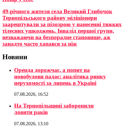
49-річного жителя села Великий Глибочок
Тернопільського району міліціонери
заарештували за підозрою у нанесенні тяжких
тілесних ушкоджень. Інвалід першої групи,
незважаючи на безпорадне становище, аж
занадто часто хапався за ніж
Новини
Оренда дорожчає, а попит на
новобудови падає: аналітика ринку
нерухомості за липень в Україні
07.08.2026, 16:52
На Тернопільщині заборонили
ловити раків
07.08.2026, 13:10