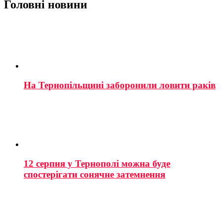
Головні новини
На Тернопільщині заборонили ловити раків
12 серпня у Тернополі можна буде
спостерігати сонячне затемнення