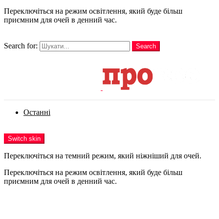
Переключіться на режим освітлення, який буде більш
приємним для очей в денний час.
шукати
Search for:
Search
Login
Останні
Menu
Switch skin
Переключіться на темний режим, який ніжніший для очей.
Переключіться на режим освітлення, який буде більш
приємним для очей в денний час.
Login