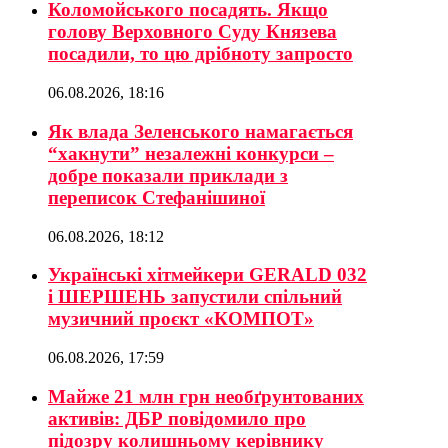
Коломойського посадять. Якщо
голову Верховного Суду Князева
посадили, то цю дрібноту запросто
06.08.2026, 18:16
Як влада Зеленського намагається
“хакнути” незалежні конкурси –
добре показали приклади з
переписок Стефанішиної
06.08.2026, 18:12
Українські хітмейкери GERALD 032
і ШЕРШЕНЬ запустили спільний
музичний проєкт «КОМПОТ»
06.08.2026, 17:59
Майже 21 млн грн необґрунтованих
активів: ДБР повідомило про
підозру колишньому керівнику