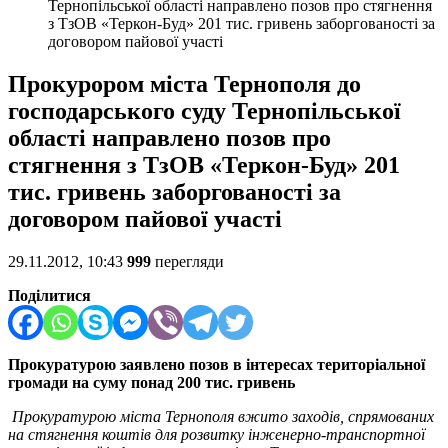
Тернопільської області направлено позов про стягнення
з ТзОВ «Теркон-Буд» 201 тис. гривень заборгованості за
договором пайової участі
Прокурором міста Тернополя до
господарського суду Тернопільської
області направлено позов про
стягнення з ТзОВ «Теркон-Буд» 201
тис. гривень заборгованості за
договором пайової участі
29.11.2012, 10:43
999
перегляди
Поділитися
Прокуратурою заявлено позов в інтересах територіальної
громади на суму понад 200 тис. гривень
Прокуратурою міста Тернополя вжито заходів, спрямованих
на стягнення коштів для розвитку інженерно-транспортної