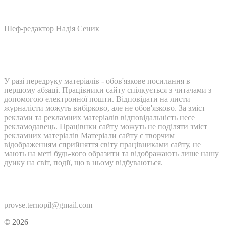
Шеф-редактор Надія Сеник
У разі передруку матеріалів - обов'язкове посилання в
першому абзаці. Працівники сайту спілкується з читачами з
допомогою електронної пошти. Відповідати на листи
журналісти можуть вибірково, але не обов'язково. За зміст
реклами та рекламних матеріалів відповідальність несе
рекламодавець. Працівнки сайту можуть не поділяти зміст
рекламних матеріалів Матеріали сайту є творчим
відображенням сприйняття світу працівниками сайту, не
мають на меті будь-кого образити та відображають лише нашу
дуику на світ, події, що в ньому відбуваються.
Контакти:
provse.ternopil@gmail.com
© 2026