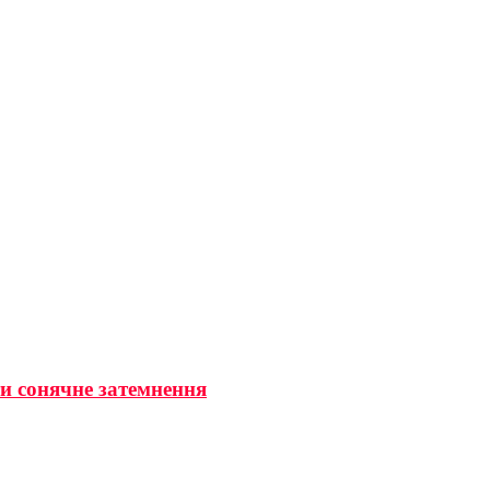
ти сонячне затемнення