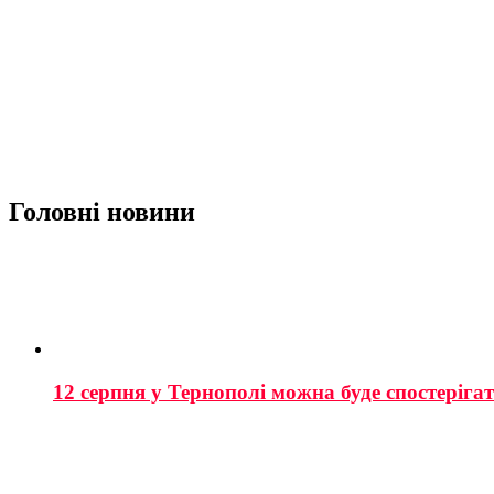
Головні новини
12 серпня у Тернополі можна буде спостеріга