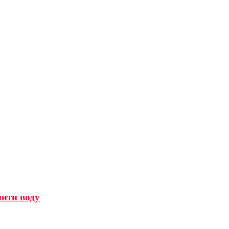
мити воду