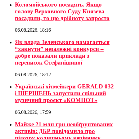
Коломойського посадять. Якщо
голову Верховного Суду Князева
посадили, то цю дрібноту запросто
06.08.2026, 18:16
Як влада Зеленського намагається
“хакнути” незалежні конкурси –
добре показали приклади з
переписок Стефанішиної
06.08.2026, 18:12
Українські хітмейкери GERALD 032
і ШЕРШЕНЬ запустили спільний
музичний проєкт «КОМПОТ»
06.08.2026, 17:59
Майже 21 млн грн необґрунтованих
активів: ДБР повідомило про
підозру колишньому керівнику