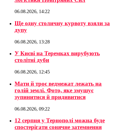
06.08.2026, 14:22
Ще одну столичну курвоту взяли за
дупу
06.08.2026, 13:28
У Києві на Теремках вирубують
столітні дуби
06.08.2026, 12:45
Мати й троє ведмежат лежать на
голій землі. Фото, яке змушує
зупинитися й придивитися
06.08.2026, 09:22
12 серпня у Тернополі можна буде
спостерігати сонячне затемнення