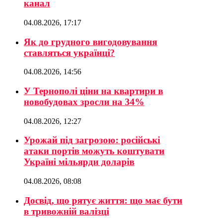
канал
04.08.2026, 17:17
Як до грудного вигодовування
ставляться українці?
04.08.2026, 14:56
У Тернополі ціни на квартири в
новобудовах зросли на 34%
04.08.2026, 12:27
Урожай під загрозою: російські
атаки портів можуть коштувати
Україні мільярди доларів
04.08.2026, 08:08
Досвід, що рятує життя: що має бути
в тривожній валізці