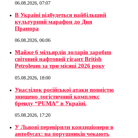
06.08.2026, 07:07
В Україні відбудеться найбільший
культурний марафон до Дня
Прапора
06.08.2026, 06:06
Майже 6 мільярдів доларів заробив
світовий нафтовий гігант British
Petroleum за три місяці 2026 року
05.08.2026, 18:00
Унаслідок російської атаки повністю
знищено логістичний комплекс
бренду “PUMA” в Україні.
05.08.2026, 17:20
У Львові перевірили кондиціонери в
автобусах: на порушників чекають