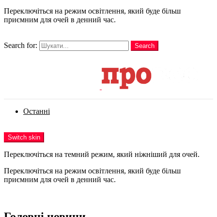
Переключіться на режим освітлення, який буде більш
приємним для очей в денний час.
шукати
Search for:
Search
Login
Останні
Menu
Switch skin
Переключіться на темний режим, який ніжніший для очей.
Переключіться на режим освітлення, який буде більш
приємним для очей в денний час.
Login
Головні новини