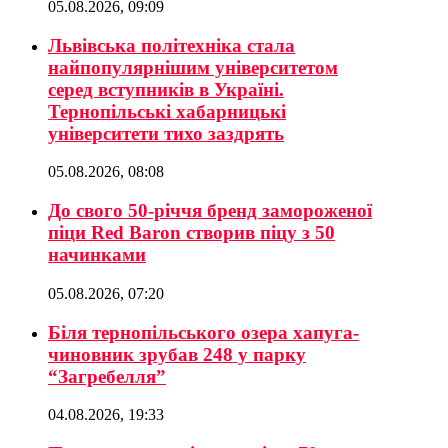
05.08.2026, 09:09
Львівська політехніка стала
найпопулярнішим університетом
серед вступників в Україні.
Тернопільські хабарницькі
університети тихо заздрять
05.08.2026, 08:08
До свого 50-річчя бренд замороженої
піци Red Baron створив піцу з 50
начинками
05.08.2026, 07:20
Біля тернопільського озера хапуга-
чиновник зрубав 248 у парку
“Загребелля”
04.08.2026, 19:33