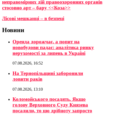
неправомірних дій правоохоронних органів
стосовно арт – бару <<Коза>>
Лісові мешканці – в безпеці
Новини
Оренда дорожчає, а попит на
новобудови падає: аналітика ринку
нерухомості за липень в Україні
07.08.2026, 16:52
На Тернопільщині заборонили
ловити раків
07.08.2026, 13:10
Коломойського посадять. Якщо
голову Верховного Суду Князева
посадили, то цю дрібноту запросто