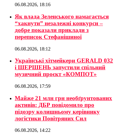
06.08.2026, 18:16
Як влада Зеленського намагається
“хакнути” незалежні конкурси –
добре показали приклади з
переписок Стефанішиної
06.08.2026, 18:12
Українські хітмейкери GERALD 032
і ШЕРШЕНЬ запустили спільний
музичний проєкт «КОМПОТ»
06.08.2026, 17:59
Майже 21 млн грн необґрунтованих
активів: ДБР повідомило про
підозру колишньому керівнику
логістики Повітряних Сил
06.08.2026, 14:22