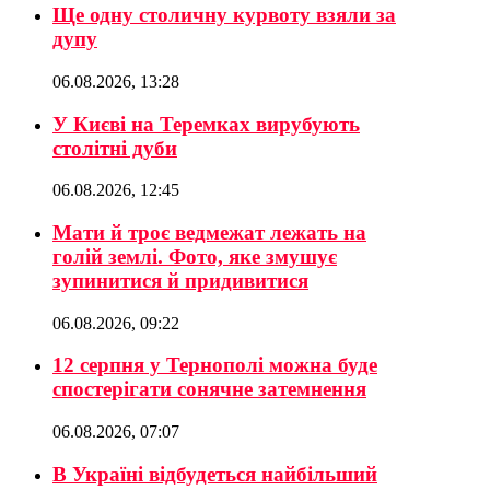
Ще одну столичну курвоту взяли за
дупу
06.08.2026, 13:28
У Києві на Теремках вирубують
столітні дуби
06.08.2026, 12:45
Мати й троє ведмежат лежать на
голій землі. Фото, яке змушує
зупинитися й придивитися
06.08.2026, 09:22
12 серпня у Тернополі можна буде
спостерігати сонячне затемнення
06.08.2026, 07:07
В Україні відбудеться найбільший