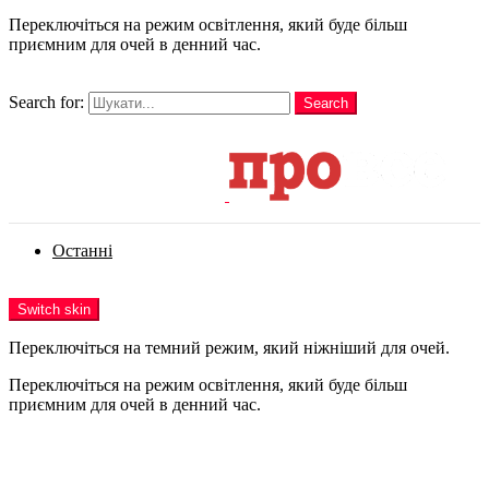
Переключіться на режим освітлення, який буде більш
приємним для очей в денний час.
шукати
Search for:
Search
Login
Останні
Menu
Switch skin
Переключіться на темний режим, який ніжніший для очей.
Переключіться на режим освітлення, який буде більш
приємним для очей в денний час.
Login