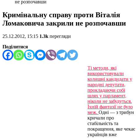
не розпочавши
Кримінальну справу проти Віталія
Ломаковича закрили не розпочавши
25.12.2012, 15:15
1.3k
перегляди
Поділитися
Ті методи, які
використовували
колишні кандидати у
народні депутати,
прокладаючи собі
шлях у парламент,
ніколи не забудуться.
Їхній фантазії не було
меж.
Одні — з трибун
кричали про
стабільність та
покращення, яке чекає
українців вже