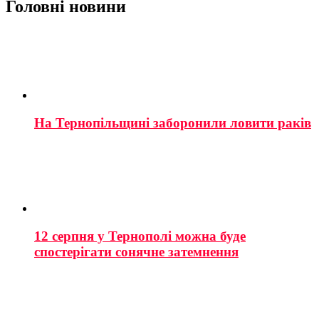
Головні новини
На Тернопільщині заборонили ловити раків
12 серпня у Тернополі можна буде
спостерігати сонячне затемнення