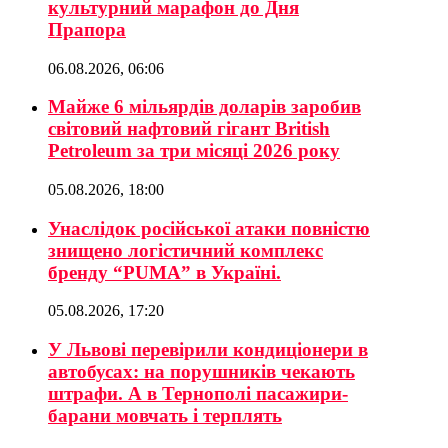
культурний марафон до Дня
Прапора
06.08.2026, 06:06
Майже 6 мільярдів доларів заробив
світовий нафтовий гігант British
Petroleum за три місяці 2026 року
05.08.2026, 18:00
Унаслідок російської атаки повністю
знищено логістичний комплекс
бренду “PUMA” в Україні.
05.08.2026, 17:20
У Львові перевірили кондиціонери в
автобусах: на порушників чекають
штрафи. А в Тернополі пасажири-
барани мовчать і терплять