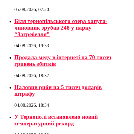
05.08.2026, 07:20
Біля тернопільського озера хапуга-
чиновник зрубав 248 у парку
“Загребелля”
04.08.2026, 19:33
Продала меду в інтернеті на 70 тисяч
гривень збитків
04.08.2026, 18:37
Наловив риби на 5 тисяч доларів
штрафу
04.08.2026, 18:34
У Тернополі встановлено новий
температурний рекорд