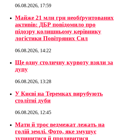
06.08.2026, 17:59
Майже 21 млн грн необґрунтованих
активів: ДБР повідомило про
підозру колишньому керівнику
логістики Повітряних Сил
06.08.2026, 14:22
Ще одну столичну курвоту взяли за
дупу
06.08.2026, 13:28
У Києві на Теремках вирубують
столітні дуби
06.08.2026, 12:45
Мати й троє ведмежат лежать на
голій землі. Фото, яке змушує
зупинитися й придивитися