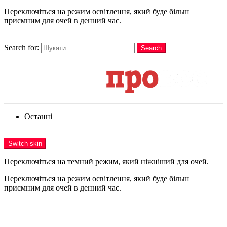
Переключіться на режим освітлення, який буде більш
приємним для очей в денний час.
шукати
Search for:
Search
Login
Останні
Menu
Switch skin
Переключіться на темний режим, який ніжніший для очей.
Переключіться на режим освітлення, який буде більш
приємним для очей в денний час.
Login