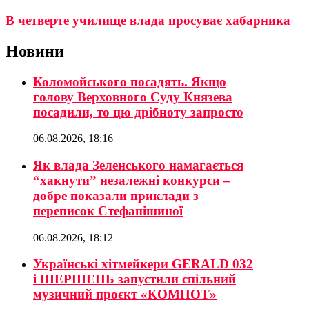
В четверте училище влада просуває хабарника
Новини
Коломойського посадять. Якщо
голову Верховного Суду Князева
посадили, то цю дрібноту запросто
06.08.2026, 18:16
Як влада Зеленського намагається
“хакнути” незалежні конкурси –
добре показали приклади з
переписок Стефанішиної
06.08.2026, 18:12
Українські хітмейкери GERALD 032
і ШЕРШЕНЬ запустили спільний
музичний проєкт «КОМПОТ»