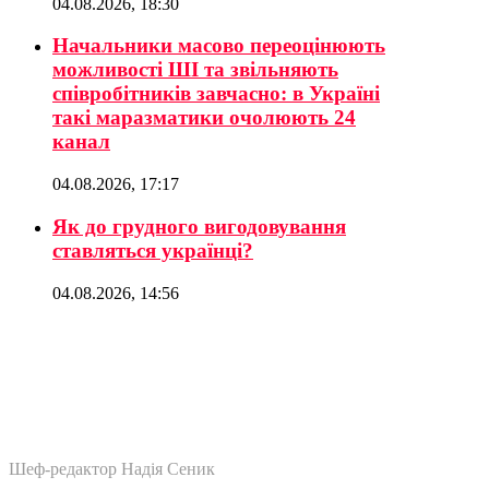
04.08.2026, 18:30
Начальники масово переоцінюють
можливості ШІ та звільняють
співробітників завчасно: в Україні
такі маразматики очолюють 24
канал
04.08.2026, 17:17
Як до грудного вигодовування
ставляться українці?
04.08.2026, 14:56
Шеф-редактор Надія Сеник