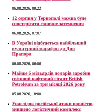
06.08.2026, 09:22
12 серпня у Тернополі можна буде
спостерігати сонячне затемнення
06.08.2026, 07:07
В Україні відбудеться найбільший
культурний марафон до Дня
Прапора
06.08.2026, 06:06
Майже 6 мільярдів доларів заробив
світовий нафтовий гігант British
Petroleum за три місяці 2026 року
05.08.2026, 18:00
Унаслідок російської атаки повністю
знищено логістичний комплекс