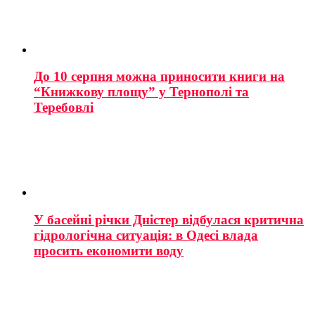
До 10 серпня можна приносити книги на
“Книжкову площу” у Тернополі та
Теребовлі
У басейні річки Дністер відбулася критична
гідрологічна ситуація: в Одесі влада
просить економити воду