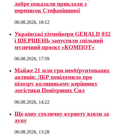
добре показали приклади з
переписок Стефанішиної
06.08.2026, 18:12
Українські хітмейкери GERALD 032
і ШЕРШЕНЬ запустили спільний
музичний проєкт «КОМПОТ»
06.08.2026, 17:59
Майже 21 млн грн необґрунтованих
активів: ДБР повідомило про
підозру колишньому керівнику
логістики Повітряних Сил
06.08.2026, 14:22
Ще одну столичну курвоту взяли за
дупу
06.08.2026, 13:28