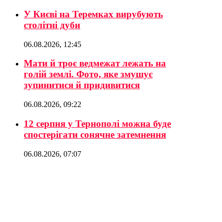
У Києві на Теремках вирубують
столітні дуби
06.08.2026, 12:45
Мати й троє ведмежат лежать на
голій землі. Фото, яке змушує
зупинитися й придивитися
06.08.2026, 09:22
12 серпня у Тернополі можна буде
спостерігати сонячне затемнення
06.08.2026, 07:07