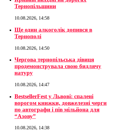
Тернопільщини
10.08.2026, 14:58
Ще один алкоголік допився в
Тернополі
10.08.2026, 14:50
Чергова тернопільська дівиця
продемонструвала свою бидлячу
натуру
10.08.2026, 14:47
BestsellerFest у Львові: спалені
ворогом книжки, довжелезні черги
по автографи і пів мільйона для
“Азову”
10.08.2026, 14:38