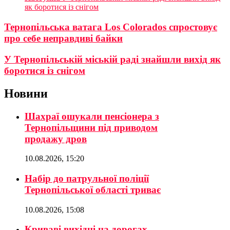
як боротися із снігом
Тернопільська ватага Los Colorados спростовує
про себе неправдиві байки
У Тернопільській міській раді знайшли вихід як
боротися із снігом
Новини
Шахраї ошукали пенсіонера з
Тернопільщини під приводом
продажу дров
10.08.2026, 15:20
Набір до патрульної поліції
Тернопільської області триває
10.08.2026, 15:08
Криваві вихідні на дорогах