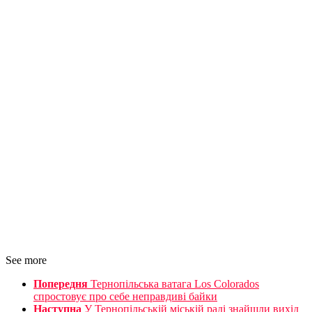
See more
Попередня
Тернопільська ватага Los Colorados
спростовує про себе неправдиві байки
Наступна
У Тернопільській міській раді знайшли вихід