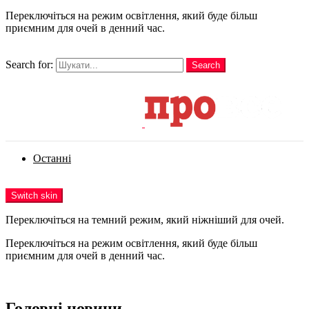
Переключіться на режим освітлення, який буде більш
приємним для очей в денний час.
шукати
Search for:
Search
Login
Останні
Menu
Switch skin
Переключіться на темний режим, який ніжніший для очей.
Переключіться на режим освітлення, який буде більш
приємним для очей в денний час.
Login
Головні новини