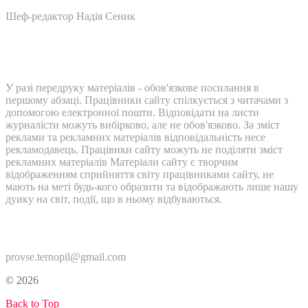
Шеф-редактор Надія Сеник
У разі передруку матеріалів - обов'язкове посилання в
першому абзаці. Працівники сайту спілкується з читачами з
допомогою електронної пошти. Відповідати на листи
журналісти можуть вибірково, але не обов'язково. За зміст
реклами та рекламних матеріалів відповідальність несе
рекламодавець. Працівнки сайту можуть не поділяти зміст
рекламних матеріалів Матеріали сайту є творчим
відображенням сприйняття світу працівниками сайту, не
мають на меті будь-кого образити та відображають лише нашу
дуику на світ, події, що в ньому відбуваються.
Контакти:
provse.ternopil@gmail.com
© 2026
Back to Top