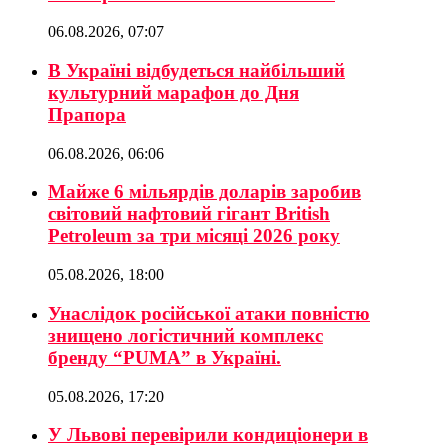
06.08.2026, 07:07
В Україні відбудеться найбільший
культурний марафон до Дня
Прапора
06.08.2026, 06:06
Майже 6 мільярдів доларів заробив
світовий нафтовий гігант British
Petroleum за три місяці 2026 року
05.08.2026, 18:00
Унаслідок російської атаки повністю
знищено логістичний комплекс
бренду “PUMA” в Україні.
05.08.2026, 17:20
У Львові перевірили кондиціонери в