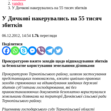
yandex
У Дичкові накерувались на 55 тисяч збитків
У Дичкові накерувались на 55 тисяч
збитків
06.12.2012, 14:54
1.7k
перегляди
Поділитися
Прокуратурою вжито заходів щодо відшкодування збитків
за безоплатне користування земельними ділянками
Прокуратурою Тернопільського району, шляхом застосування
представницьких повноважень, вжито цивільно-правових
заходів спрямованих на відшкодування завданих державі
збитків суб’єктами господарювання, які без
правовстановлюючих документів безоплатно користувалися
земельними ділянками на території Дичківської сільської ради
Тернопільського району.
Рішеннями господарського суду Тернопільської області