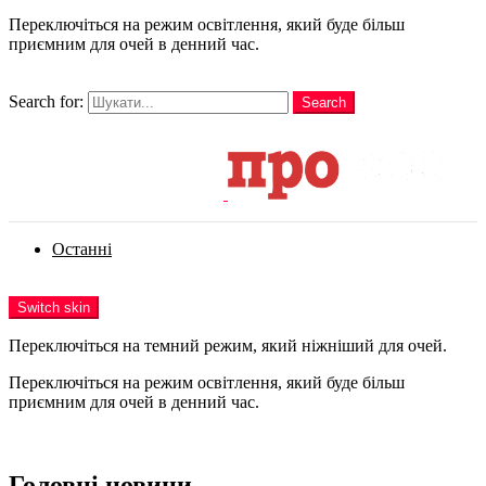
Переключіться на режим освітлення, який буде більш
приємним для очей в денний час.
шукати
Search for:
Search
Login
Останні
Menu
Switch skin
Переключіться на темний режим, який ніжніший для очей.
Переключіться на режим освітлення, який буде більш
приємним для очей в денний час.
Login
Головні новини