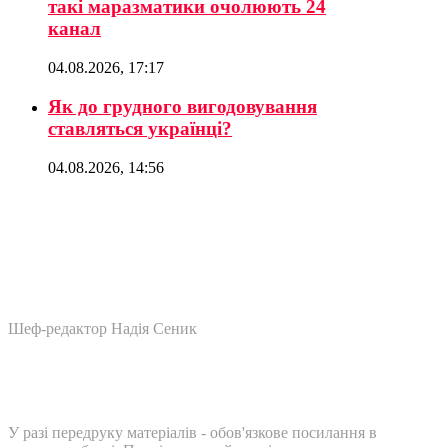
такі маразматики очолюють 24
канал
04.08.2026, 17:17
Як до грудного вигодовування
ставляться українці?
04.08.2026, 14:56
Шеф-редактор Надія Сеник
У разі передруку матеріалів - обов'язкове посилання в