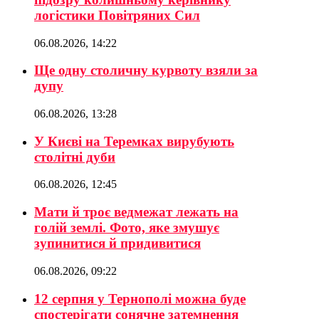
логістики Повітряних Сил
06.08.2026, 14:22
Ще одну столичну курвоту взяли за
дупу
06.08.2026, 13:28
У Києві на Теремках вирубують
столітні дуби
06.08.2026, 12:45
Мати й троє ведмежат лежать на
голій землі. Фото, яке змушує
зупинитися й придивитися
06.08.2026, 09:22
12 серпня у Тернополі можна буде
спостерігати сонячне затемнення