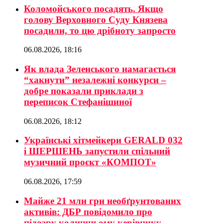
Коломойського посадять. Якщо
голову Верховного Суду Князева
посадили, то цю дрібноту запросто
06.08.2026, 18:16
Як влада Зеленського намагається
“хакнути” незалежні конкурси –
добре показали приклади з
переписок Стефанішиної
06.08.2026, 18:12
Українські хітмейкери GERALD 032
і ШЕРШЕНЬ запустили спільний
музичний проєкт «КОМПОТ»
06.08.2026, 17:59
Майже 21 млн грн необґрунтованих
активів: ДБР повідомило про
підозру колишньому керівнику