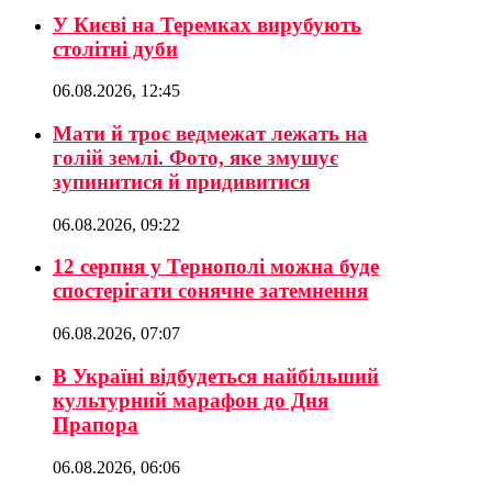
У Києві на Теремках вирубують
столітні дуби
06.08.2026, 12:45
Мати й троє ведмежат лежать на
голій землі. Фото, яке змушує
зупинитися й придивитися
06.08.2026, 09:22
12 серпня у Тернополі можна буде
спостерігати сонячне затемнення
06.08.2026, 07:07
В Україні відбудеться найбільший
культурний марафон до Дня
Прапора
06.08.2026, 06:06