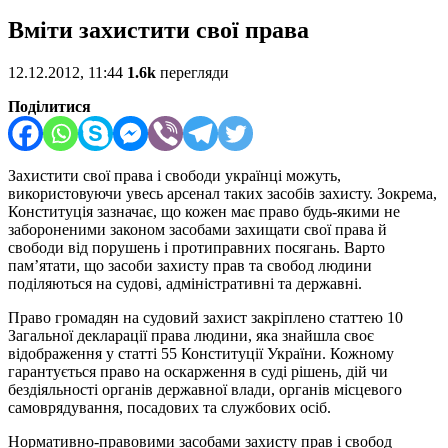
Вміти захистити свої права
12.12.2012, 11:44
1.6k
перегляди
Поділитися
Захистити свої права і свободи українці можуть,
використовуючи увесь арсенал таких засобів захисту. Зокрема,
Конституція зазначає, що кожен має право будь-якими не
забороненими законом засобами захищати свої права й
свободи від порушень і протиправних посягань. Варто
пам’ятати, що засоби захисту прав та свобод людини
поділяються на судові, адміністративні та державні.
Право громадян на судовий захист закріплено статтею 10
Загальної декларації права людини, яка знайшла своє
відображення у статті 55 Конституції України. Кожному
гарантується право на оскарження в суді рішень, дій чи
бездіяльності органів державної влади, органів місцевого
самоврядування, посадових та службових осіб.
Нормативно-правовими засобами захисту прав і свобод