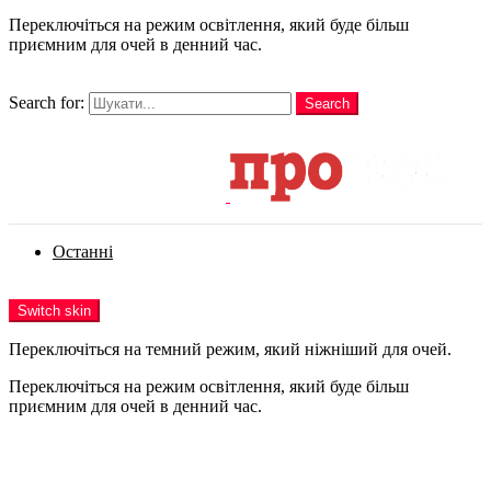
Переключіться на режим освітлення, який буде більш
приємним для очей в денний час.
шукати
Search for:
Search
Login
Останні
Menu
Switch skin
Переключіться на темний режим, який ніжніший для очей.
Переключіться на режим освітлення, який буде більш
приємним для очей в денний час.
Login