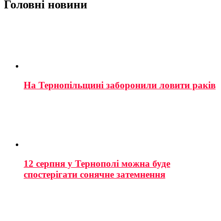
Головні новини
На Тернопільщині заборонили ловити раків
12 серпня у Тернополі можна буде
спостерігати сонячне затемнення