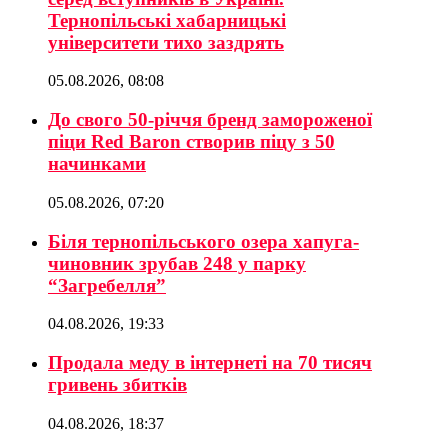
Тернопільські хабарницькі
університети тихо заздрять
05.08.2026, 08:08
До свого 50-річчя бренд замороженої
піци Red Baron створив піцу з 50
начинками
05.08.2026, 07:20
Біля тернопільського озера хапуга-
чиновник зрубав 248 у парку
“Загребелля”
04.08.2026, 19:33
Продала меду в інтернеті на 70 тисяч
гривень збитків
04.08.2026, 18:37