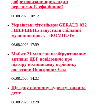
добре показали приклади з
переписок Стефанішиної
06.08.2026, 18:12
Українські хітмейкери GERALD 032
і ШЕРШЕНЬ запустили спільний
музичний проєкт «КОМПОТ»
06.08.2026, 17:59
Майже 21 млн грн необґрунтованих
активів: ДБР повідомило про
підозру колишньому керівнику
логістики Повітряних Сил
06.08.2026, 14:22
Ще одну столичну курвоту взяли за
дупу
06.08.2026, 13:28