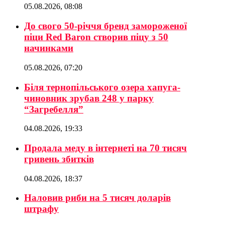
05.08.2026, 08:08
До свого 50-річчя бренд замороженої
піци Red Baron створив піцу з 50
начинками
05.08.2026, 07:20
Біля тернопільського озера хапуга-
чиновник зрубав 248 у парку
“Загребелля”
04.08.2026, 19:33
Продала меду в інтернеті на 70 тисяч
гривень збитків
04.08.2026, 18:37
Наловив риби на 5 тисяч доларів
штрафу