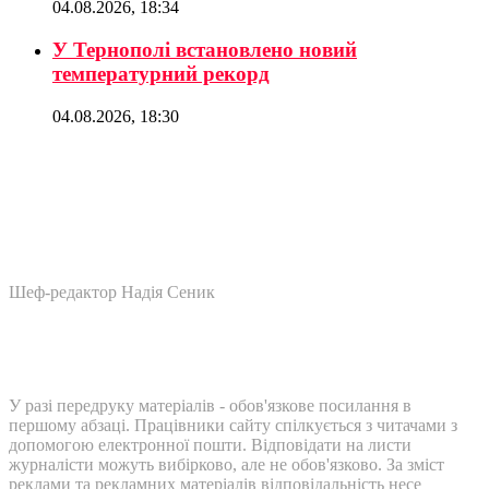
04.08.2026, 18:34
У Тернополі встановлено новий
температурний рекорд
04.08.2026, 18:30
Шеф-редактор Надія Сеник
У разі передруку матеріалів - обов'язкове посилання в
першому абзаці. Працівники сайту спілкується з читачами з
допомогою електронної пошти. Відповідати на листи
журналісти можуть вибірково, але не обов'язково. За зміст
реклами та рекламних матеріалів відповідальність несе