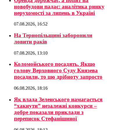
Оренда дорожчає, а попит на
новобудови падає: аналітика ринку
нерухомості за липень в Україні
07.08.2026, 16:52
На Тернопільщині заборонили
ловити раків
07.08.2026, 13:10
Коломойського посадять. Якщо
голову Верховного Суду Князева
посадили, то цю дрібноту запросто
06.08.2026, 18:16
Як влада Зеленського намагається
“хакнути” незалежні конкурси –
добре показали приклади з
переписок Стефанішиної
06.08.2026, 18:12