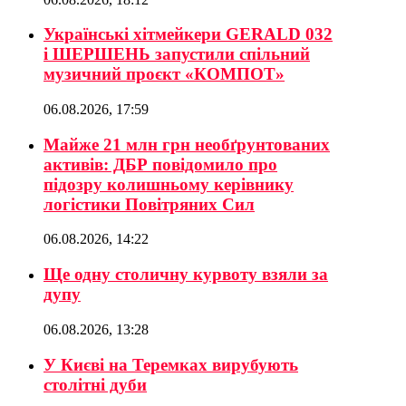
Українські хітмейкери GERALD 032
і ШЕРШЕНЬ запустили спільний
музичний проєкт «КОМПОТ»
06.08.2026, 17:59
Майже 21 млн грн необґрунтованих
активів: ДБР повідомило про
підозру колишньому керівнику
логістики Повітряних Сил
06.08.2026, 14:22
Ще одну столичну курвоту взяли за
дупу
06.08.2026, 13:28
У Києві на Теремках вирубують
столітні дуби