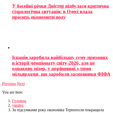
У басейні річки Дністер відбулася критична
гідрологічна ситуація: в Одесі влада
просить економити воду
Іспанія заробила найбільшу суму призових
в історії чемпіонату світу-2026, але це
однаково мізер, у порівнянні з тими
мільярдами, що заробили засновники ФІФА
Previous
Next
You are here:
Головна
yandex
За підсумками року економіка Тернополя покращила