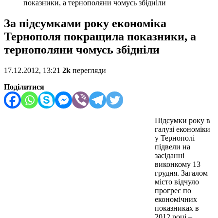
показники, а тернополяни чомусь збідніли
За підсумками року економіка
Тернополя покращила показники, а
тернополяни чомусь збідніли
17.12.2012, 13:21
2k
перегляди
Поділитися
Підсумки року в
галузі економіки
у Тернополі
підвели на
засіданні
виконкому 13
грудня. Загалом
місто відчуло
прогрес по
економічних
показниках в
2012 році –