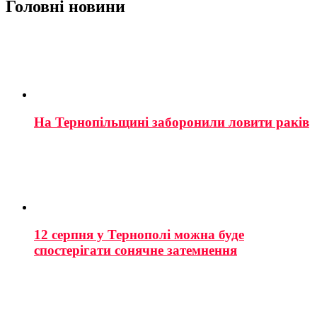
Головні новини
На Тернопільщині заборонили ловити раків
12 серпня у Тернополі можна буде
спостерігати сонячне затемнення