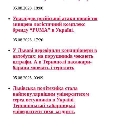
05.08.2026, 18:00
Унаслідок російської атаки повністю
знищено логістичний комплекс
бренду “PUMA” в Україні.
05.08.2026, 17:20
У Львові перевірили кондиціонери в
автобусах: на порушників чекають
штрафи. А в Тернополі пасажири-
барани мовчать і терплять
05.08.2026, 09:09
Львівська політехніка стала
найпопулярнішим університетом
серед вступників в Україні.
Тернопільські хабарницькі
університети тихо заздрять