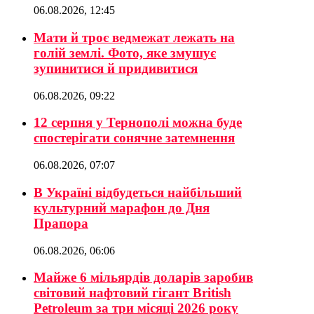
06.08.2026, 12:45
Мати й троє ведмежат лежать на
голій землі. Фото, яке змушує
зупинитися й придивитися
06.08.2026, 09:22
12 серпня у Тернополі можна буде
спостерігати сонячне затемнення
06.08.2026, 07:07
В Україні відбудеться найбільший
культурний марафон до Дня
Прапора
06.08.2026, 06:06
Майже 6 мільярдів доларів заробив
світовий нафтовий гігант British
Petroleum за три місяці 2026 року