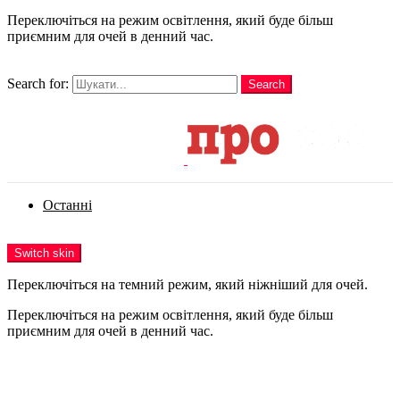
Переключіться на режим освітлення, який буде більш
приємним для очей в денний час.
шукати
Search for:
Search
Login
Останні
Menu
Switch skin
Переключіться на темний режим, який ніжніший для очей.
Переключіться на режим освітлення, який буде більш
приємним для очей в денний час.
Login