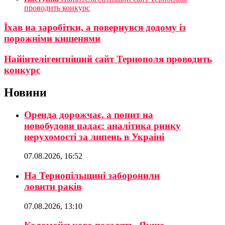
проводить конкурс
Їхав на заробітки, а повернувся додому із
порожніми кишенями
Найінтелігентніший сайт Тернополя проводить
конкурс
Новини
Оренда дорожчає, а попит на
новобудови падає: аналітика ринку
нерухомості за липень в Україні
07.08.2026, 16:52
На Тернопільщині заборонили
ловити раків
07.08.2026, 13:10