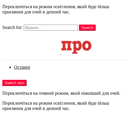
Переключіться на режим освітлення, який буде більш
приємним для очей в денний час.
шукати
Search for:
Search
Login
Останні
Menu
Switch skin
Переключіться на темний режим, який ніжніший для очей.
Переключіться на режим освітлення, який буде більш
приємним для очей в денний час.
Login