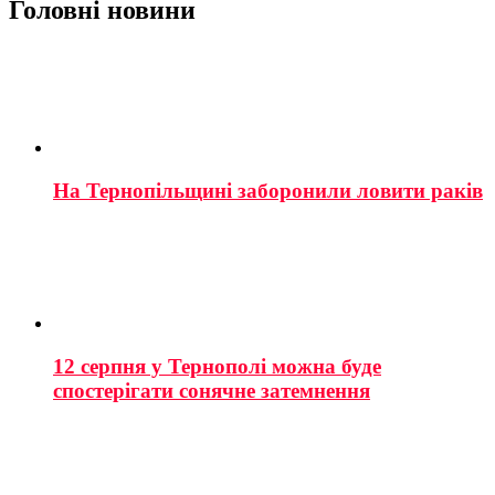
Головні новини
На Тернопільщині заборонили ловити раків
12 серпня у Тернополі можна буде
спостерігати сонячне затемнення