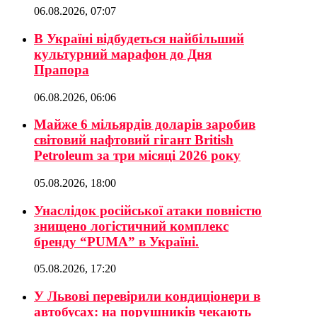
06.08.2026, 07:07
В Україні відбудеться найбільший
культурний марафон до Дня
Прапора
06.08.2026, 06:06
Майже 6 мільярдів доларів заробив
світовий нафтовий гігант British
Petroleum за три місяці 2026 року
05.08.2026, 18:00
Унаслідок російської атаки повністю
знищено логістичний комплекс
бренду “PUMA” в Україні.
05.08.2026, 17:20
У Львові перевірили кондиціонери в
автобусах: на порушників чекають