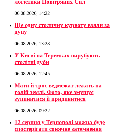
логістики Повітряних Сил
06.08.2026, 14:22
Ще одну столичну курвоту взяли за
дупу
06.08.2026, 13:28
У Києві на Теремках вирубують
столітні дуби
06.08.2026, 12:45
Мати й троє ведмежат лежать на
голій землі. Фото, яке змушує
зупинитися й придивитися
06.08.2026, 09:22
12 серпня у Тернополі можна буде
спостерігати сонячне затемнення