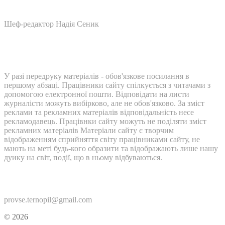
Шеф-редактор Надія Сеник
У разі передруку матеріалів - обов'язкове посилання в
першому абзаці. Працівники сайту спілкується з читачами з
допомогою електронної пошти. Відповідати на листи
журналісти можуть вибірково, але не обов'язково. За зміст
реклами та рекламних матеріалів відповідальність несе
рекламодавець. Працівнки сайту можуть не поділяти зміст
рекламних матеріалів Матеріали сайту є творчим
відображенням сприйняття світу працівниками сайту, не
мають на меті будь-кого образити та відображають лише нашу
дуику на світ, події, що в ньому відбуваються.
Контакти:
provse.ternopil@gmail.com
© 2026