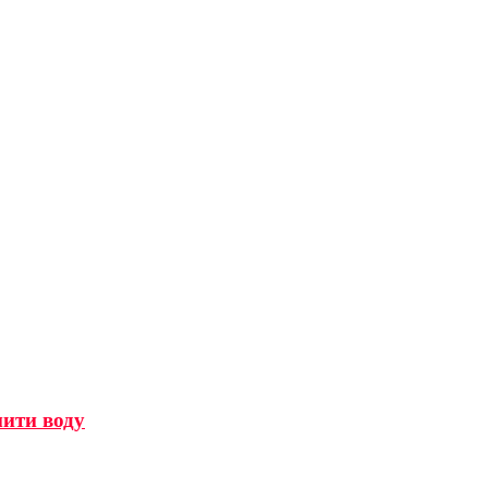
мити воду