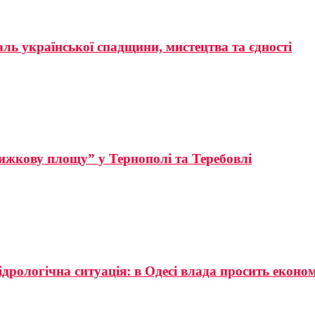
аль української спадщини, мистецтва та єдності
ижкову площу” у Тернополі та Теребовлі
ідрологічна ситуація: в Одесі влада просить еконо