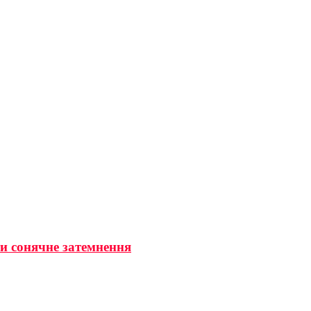
ти сонячне затемнення