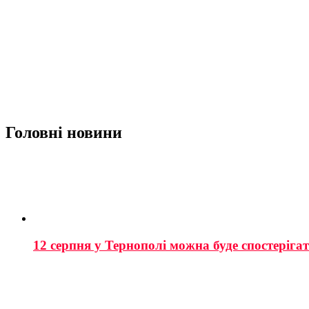
Головні новини
12 серпня у Тернополі можна буде спостеріга