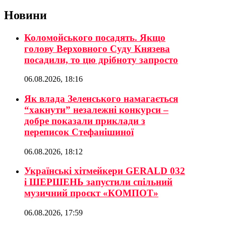
Новини
Коломойського посадять. Якщо
голову Верховного Суду Князева
посадили, то цю дрібноту запросто
06.08.2026, 18:16
Як влада Зеленського намагається
“хакнути” незалежні конкурси –
добре показали приклади з
переписок Стефанішиної
06.08.2026, 18:12
Українські хітмейкери GERALD 032
і ШЕРШЕНЬ запустили спільний
музичний проєкт «КОМПОТ»
06.08.2026, 17:59