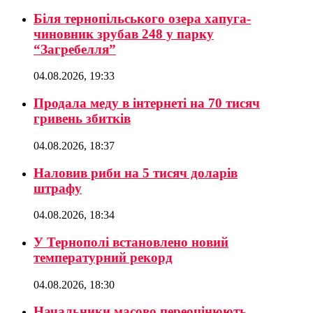
Біля тернопільського озера хапуга-
чиновник зрубав 248 у парку
“Загребелля”
04.08.2026, 19:33
Продала меду в інтернеті на 70 тисяч
гривень збитків
04.08.2026, 18:37
Наловив риби на 5 тисяч доларів
штрафу
04.08.2026, 18:34
У Тернополі встановлено новий
температурний рекорд
04.08.2026, 18:30
Начальники масово переоцінюють