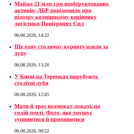
Майже 21 млн грн необґрунтованих
активів: ДБР повідомило про
підозру колишньому керівнику
логістики Повітряних Сил
06.08.2026, 14:22
Ще одну столичну курвоту взяли за
дупу
06.08.2026, 13:28
У Києві на Теремках вирубують
столітні дуби
06.08.2026, 12:45
Мати й троє ведмежат лежать на
голій землі. Фото, яке змушує
зупинитися й придивитися
06.08.2026, 09:22