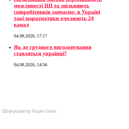
можливості ШІ та звільняють
співробітників завчасно: в Україні
такі маразматики очолюють 24
канал
04.08.2026, 17:17
Як до грудного вигодовування
ставляться українці?
04.08.2026, 14:56
Шеф-редактор Надія Сеник