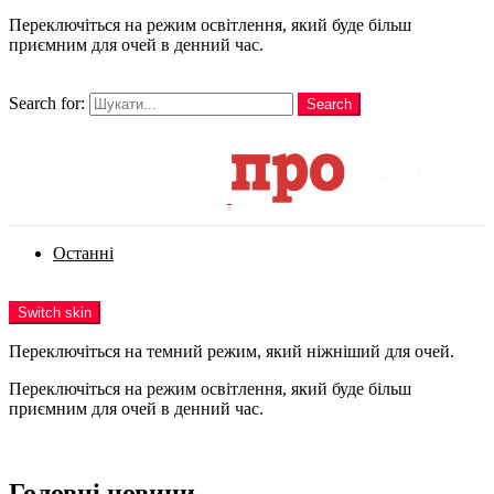
Переключіться на режим освітлення, який буде більш
приємним для очей в денний час.
шукати
Search for:
Search
Login
Останні
Menu
Switch skin
Переключіться на темний режим, який ніжніший для очей.
Переключіться на режим освітлення, який буде більш
приємним для очей в денний час.
Login
Головні новини