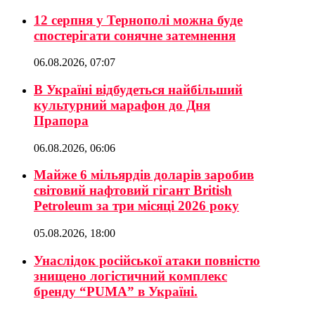
12 серпня у Тернополі можна буде
спостерігати сонячне затемнення
06.08.2026, 07:07
В Україні відбудеться найбільший
культурний марафон до Дня
Прапора
06.08.2026, 06:06
Майже 6 мільярдів доларів заробив
світовий нафтовий гігант British
Petroleum за три місяці 2026 року
05.08.2026, 18:00
Унаслідок російської атаки повністю
знищено логістичний комплекс
бренду “PUMA” в Україні.