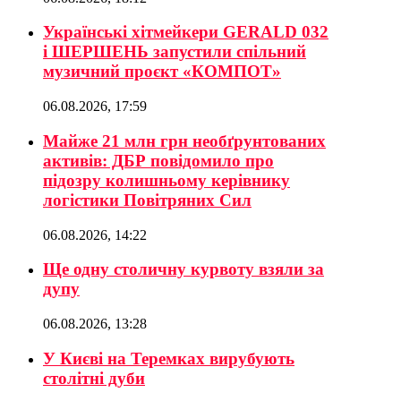
Українські хітмейкери GERALD 032
і ШЕРШЕНЬ запустили спільний
музичний проєкт «КОМПОТ»
06.08.2026, 17:59
Майже 21 млн грн необґрунтованих
активів: ДБР повідомило про
підозру колишньому керівнику
логістики Повітряних Сил
06.08.2026, 14:22
Ще одну столичну курвоту взяли за
дупу
06.08.2026, 13:28
У Києві на Теремках вирубують
столітні дуби