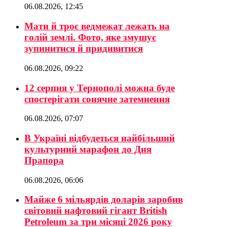
06.08.2026, 12:45
Мати й троє ведмежат лежать на
голій землі. Фото, яке змушує
зупинитися й придивитися
06.08.2026, 09:22
12 серпня у Тернополі можна буде
спостерігати сонячне затемнення
06.08.2026, 07:07
В Україні відбудеться найбільший
культурний марафон до Дня
Прапора
06.08.2026, 06:06
Майже 6 мільярдів доларів заробив
світовий нафтовий гігант British
Petroleum за три місяці 2026 року