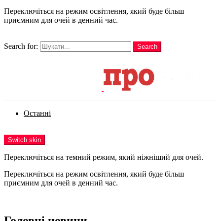
Переключіться на режим освітлення, який буде більш
приємним для очей в денний час.
шукати
Search for:
Search
Login
Останні
Menu
Switch skin
Переключіться на темний режим, який ніжніший для очей.
Переключіться на режим освітлення, який буде більш
приємним для очей в денний час.
Login
Головні новини