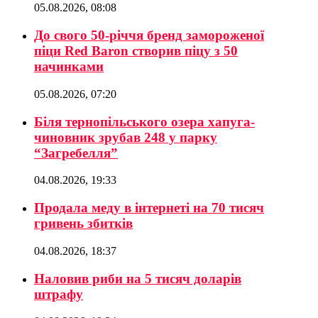
05.08.2026, 08:08
До свого 50-річчя бренд замороженої
піци Red Baron створив піцу з 50
начинками
05.08.2026, 07:20
Біля тернопільського озера хапуга-
чиновник зрубав 248 у парку
“Загребелля”
04.08.2026, 19:33
Продала меду в інтернеті на 70 тисяч
гривень збитків
04.08.2026, 18:37
Наловив риби на 5 тисяч доларів
штрафу