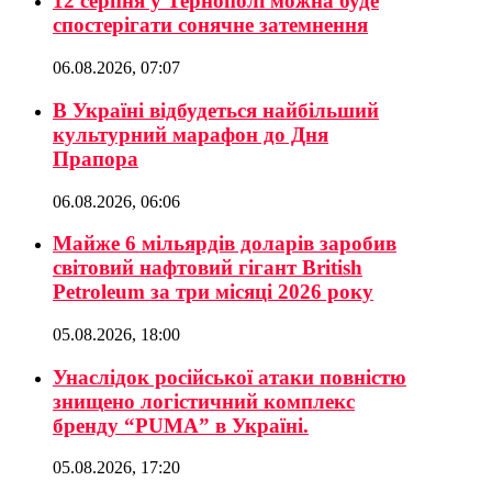
12 серпня у Тернополі можна буде
спостерігати сонячне затемнення
06.08.2026, 07:07
В Україні відбудеться найбільший
культурний марафон до Дня
Прапора
06.08.2026, 06:06
Майже 6 мільярдів доларів заробив
світовий нафтовий гігант British
Petroleum за три місяці 2026 року
05.08.2026, 18:00
Унаслідок російської атаки повністю
знищено логістичний комплекс
бренду “PUMA” в Україні.
05.08.2026, 17:20