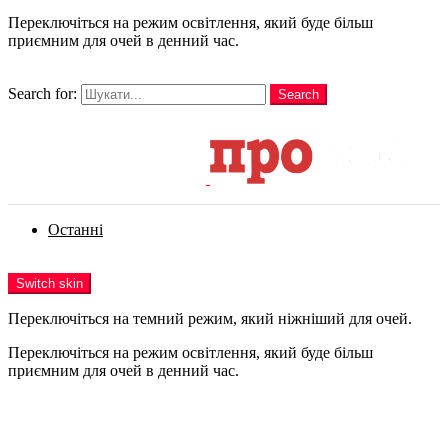
Переключіться на режим освітлення, який буде більш
приємним для очей в денний час.
шукати
Search for:
Search
Login
Останні
Menu
Switch skin
Переключіться на темний режим, який ніжніший для очей.
Переключіться на режим освітлення, який буде більш
приємним для очей в денний час.
Login