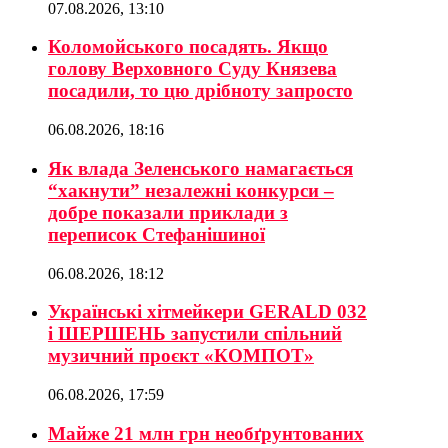
07.08.2026, 13:10
Коломойського посадять. Якщо
голову Верховного Суду Князева
посадили, то цю дрібноту запросто
06.08.2026, 18:16
Як влада Зеленського намагається
“хакнути” незалежні конкурси –
добре показали приклади з
переписок Стефанішиної
06.08.2026, 18:12
Українські хітмейкери GERALD 032
і ШЕРШЕНЬ запустили спільний
музичний проєкт «КОМПОТ»
06.08.2026, 17:59
Майже 21 млн грн необґрунтованих