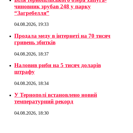
чиновник зрубав 248 у парку
“Загребелля”
04.08.2026, 19:33
Продала меду в інтернеті на 70 тисяч
гривень збитків
04.08.2026, 18:37
Наловив риби на 5 тисяч доларів
штрафу
04.08.2026, 18:34
У Тернополі встановлено новий
температурний рекорд
04.08.2026, 18:30