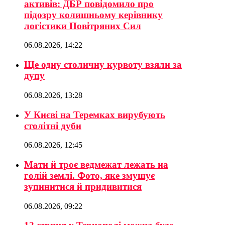
активів: ДБР повідомило про
підозру колишньому керівнику
логістики Повітряних Сил
06.08.2026, 14:22
Ще одну столичну курвоту взяли за
дупу
06.08.2026, 13:28
У Києві на Теремках вирубують
столітні дуби
06.08.2026, 12:45
Мати й троє ведмежат лежать на
голій землі. Фото, яке змушує
зупинитися й придивитися
06.08.2026, 09:22