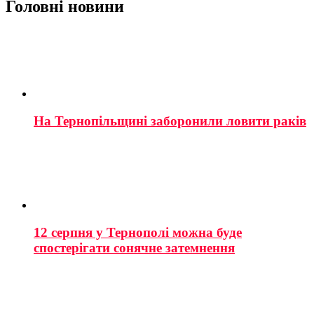
Головні новини
На Тернопільщині заборонили ловити раків
12 серпня у Тернополі можна буде
спостерігати сонячне затемнення