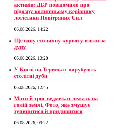
активів: ДБР повідомило про
підозру колишньому керівнику
логістики Повітряних Сил
06.08.2026, 14:22
Ще одну столичну курвоту взяли за
дупу
06.08.2026, 13:28
У Києві на Теремках вирубують
столітні дуби
06.08.2026, 12:45
Мати й троє ведмежат лежать на
голій землі. Фото, яке змушує
зупинитися й придивитися
06.08.2026, 09:22