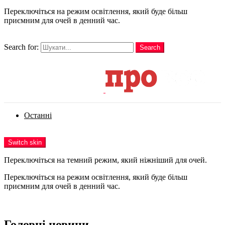
Переключіться на режим освітлення, який буде більш
приємним для очей в денний час.
шукати
Search for:
Search
Login
Останні
Menu
Switch skin
Переключіться на темний режим, який ніжніший для очей.
Переключіться на режим освітлення, який буде більш
приємним для очей в денний час.
Login
Головні новини