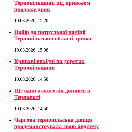
Тернопільщини під приводом
продажу дров
10.08.2026, 15:20
Набір до патрульної поліції
Тернопільської області триває
10.08.2026, 15:08
Криваві вихідні на дорогах
Тернопільщини
10.08.2026, 14:58
Ще один алкоголік допився в
Тернополі
10.08.2026, 14:50
Чергова тернопільська дівиця
продемонструвала свою бидлячу