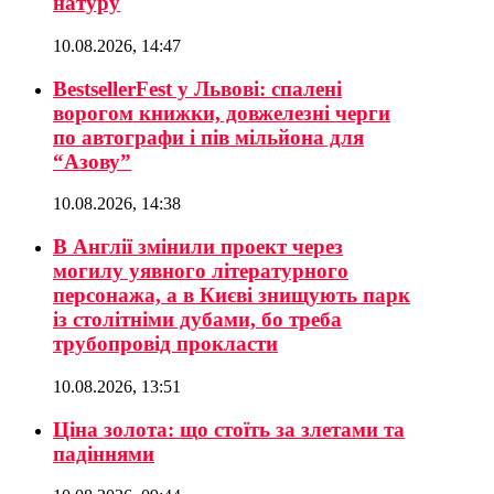
натуру
10.08.2026, 14:47
BestsellerFest у Львові: спалені
ворогом книжки, довжелезні черги
по автографи і пів мільйона для
“Азову”
10.08.2026, 14:38
В Англії змінили проект через
могилу уявного літературного
персонажа, а в Києві знищують парк
із столітніми дубами, бо треба
трубопровід прокласти
10.08.2026, 13:51
Ціна золота: що стоїть за злетами та
падіннями