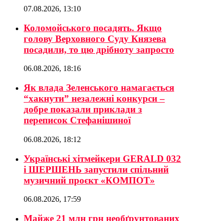
07.08.2026, 13:10
Коломойського посадять. Якщо
голову Верховного Суду Князева
посадили, то цю дрібноту запросто
06.08.2026, 18:16
Як влада Зеленського намагається
“хакнути” незалежні конкурси –
добре показали приклади з
переписок Стефанішиної
06.08.2026, 18:12
Українські хітмейкери GERALD 032
і ШЕРШЕНЬ запустили спільний
музичний проєкт «КОМПОТ»
06.08.2026, 17:59
Майже 21 млн грн необґрунтованих