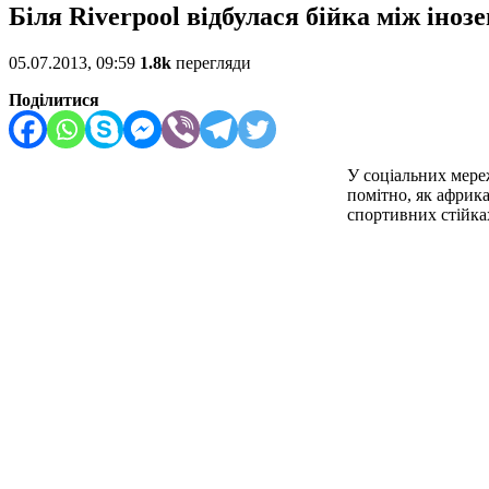
Біля Riverpool відбулася бійка між іно
05.07.2013, 09:59
1.8k
перегляди
Поділитися
У соціальних мере
помітно, як африка
спортивних стійках