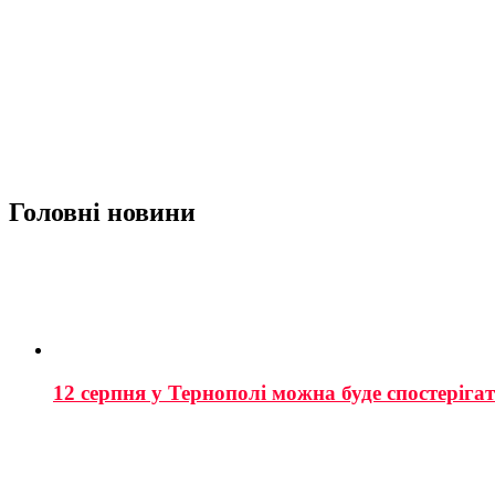
Головні новини
12 серпня у Тернополі можна буде спостеріга