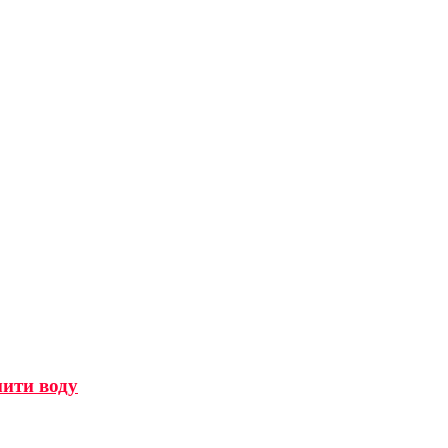
мити воду