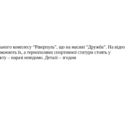
ьного комплесу “Ріверпуль”, що на масиві “Дружба”. На відео
окоюють їх, а тернополяни спортивної статури стоять у
ту – наразі невідомо. Деталі – згодом