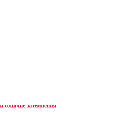
ти сонячне затемнення