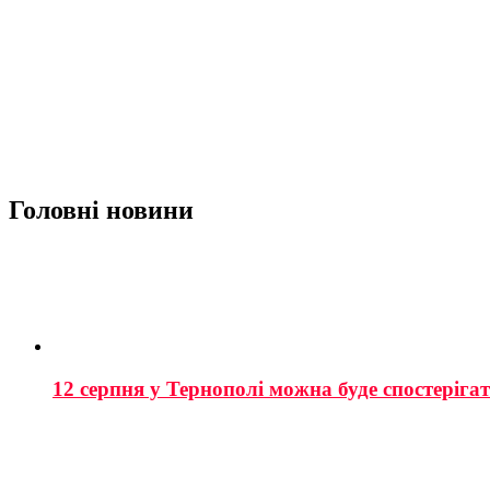
Головні новини
12 серпня у Тернополі можна буде спостеріга