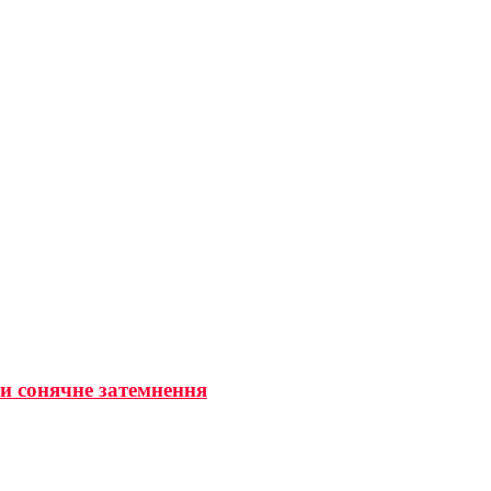
ти сонячне затемнення