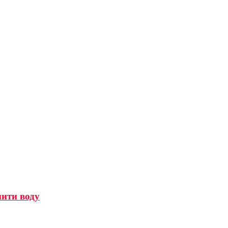
мити воду