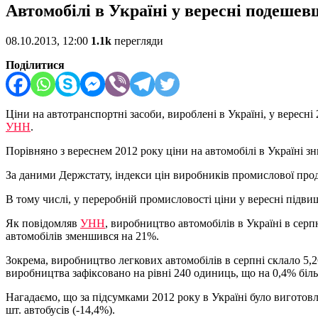
Автомобілі в Україні у вересні подеше
08.10.2013, 12:00
1.1k
перегляди
Поділитися
Ціни на автотранспортні засоби, вироблені в Україні, у вересн
УНН
.
Порівняно з вереснем 2012 року ціни на автомобілі в Україні зн
За даними Держстату, індекси цін виробників промислової проду
В тому числі, у переробній промисловості ціни у вересні підви
Як повідомляв
УНН
, виробництво автомобілів в Україні в серп
автомобілів зменшився на 21%.
Зокрема, виробництво легкових автомобілів в серпні склало 5,2
виробництва зафіксовано на рівні 240 одиниць, що на 0,4% біл
Нагадаємо, що за підсумками 2012 року в Україні було виготовлен
шт. автобусів (-14,4%).