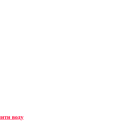
мити воду