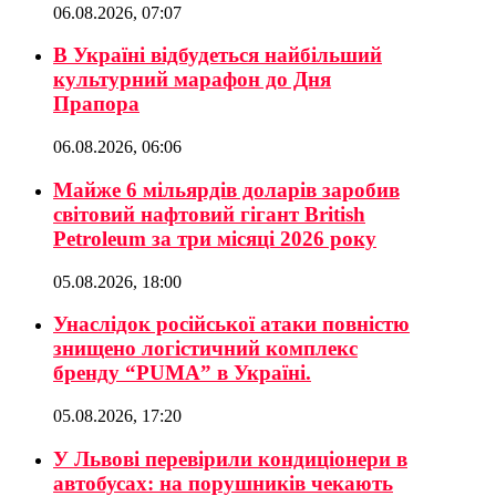
06.08.2026, 07:07
В Україні відбудеться найбільший
культурний марафон до Дня
Прапора
06.08.2026, 06:06
Майже 6 мільярдів доларів заробив
світовий нафтовий гігант British
Petroleum за три місяці 2026 року
05.08.2026, 18:00
Унаслідок російської атаки повністю
знищено логістичний комплекс
бренду “PUMA” в Україні.
05.08.2026, 17:20
У Львові перевірили кондиціонери в
автобусах: на порушників чекають