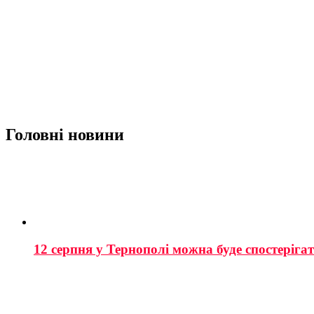
Головні новини
12 серпня у Тернополі можна буде спостеріга