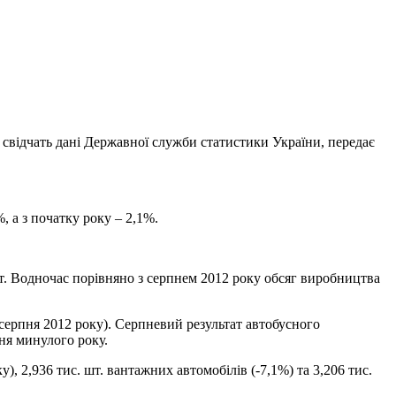
е свідчать дані Державної служби статистики України, передає
, а з початку року – 2,1%.
 шт. Водночас порівняно з серпнем 2012 року обсяг виробництва
 серпня 2012 року). Серпневий результат автобусного
ня минулого року.
), 2,936 тис. шт. вантажних автомобілів (-7,1%) та 3,206 тис.