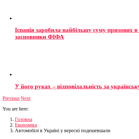
Іспанія заробила найбільшу суму призових в і
засновники ФІФА
У його руках – відповідальність за українську
Previous
Next
You are here:
Головна
Економіка
Автомобілі в Україні у вересні подешевшали