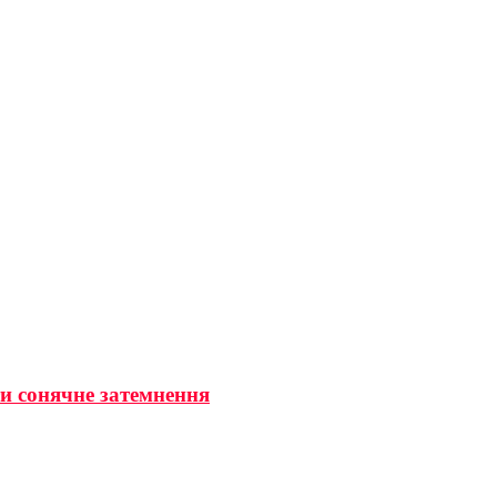
ти сонячне затемнення