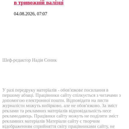
в тривожній валізці
04.08.2026, 07:07
Шеф-редактор Надія Сеник
У разі передруку матеріалів - обов'язкове посилання в
першому абзаці. Працівники сайту спілкується з читачами з
допомогою електронної пошти. Відповідати на листи
журналісти можуть вибірково, але не обов'язково. За зміст
реклами та рекламних матеріалів відповідальність несе
рекламодавець. Працівнки сайту можуть не поділяти зміст
рекламних матеріалів Матеріали сайту є творчим
відображенням сприйняття світу працівниками сайту, не