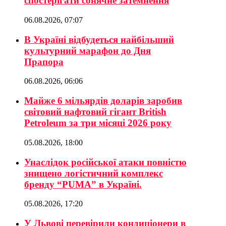
спостерігати сонячне затемнення
06.08.2026, 07:07
В Україні відбудеться найбільший
культурний марафон до Дня
Прапора
06.08.2026, 06:06
Майже 6 мільярдів доларів заробив
світовий нафтовий гігант British
Petroleum за три місяці 2026 року
05.08.2026, 18:00
Унаслідок російської атаки повністю
знищено логістичний комплекс
бренду “PUMA” в Україні.
05.08.2026, 17:20
У Львові перевірили кондиціонери в