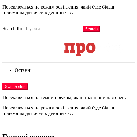
Переключіться на режим освітлення, який буде більш
приємним для очей в денний час.
шукати
Search for:
Search
Login
Останні
Menu
Switch skin
Переключіться на темний режим, який ніжніший для очей.
Переключіться на режим освітлення, який буде більш
приємним для очей в денний час.
Login
Головні новини