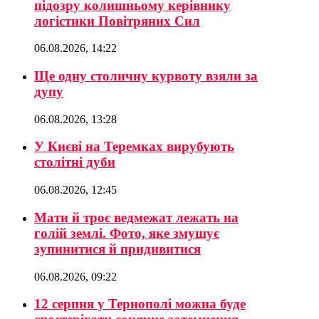
підозру колишньому керівнику
логістики Повітряних Сил
06.08.2026, 14:22
Ще одну столичну курвоту взяли за
дупу
06.08.2026, 13:28
У Києві на Теремках вирубують
столітні дуби
06.08.2026, 12:45
Мати й троє ведмежат лежать на
голій землі. Фото, яке змушує
зупинитися й придивитися
06.08.2026, 09:22
12 серпня у Тернополі можна буде