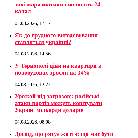
такі маразматики очолюють 24
канал
04.08.2026, 17:17
Як до грудного вигодовування
ставляться українці?
04.08.2026, 14:56
У Тернополі ціни на квартири в
новобудовах зросли на 34%
04.08.2026, 12:27
Урожай під загрозою: російські
атаки портів можуть коштувати
Україні мільярди доларів
04.08.2026, 08:08
Досвід, що рятує життя: що має бути