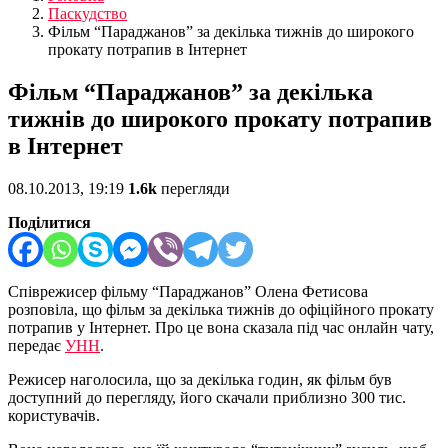
Паскудство
Фільм “Параджанов” за декілька тижнів до широкого
прокату потрапив в Інтернет
Фільм “Параджанов” за декілька
тижнів до широкого прокату потрапив
в Інтернет
08.10.2013, 19:19
1.6k
перегляди
Поділитися
Співрежисер фільму “Параджанов” Олена Фетисова
розповіла, що фільм за декілька тижнів до офіційного прокату
потрапив у Інтернет. Про це вона сказала під час онлайн чату,
передає
УНН
.
Режисер наголосила, що за декілька годин, як фільм був
доступний до перегляду, його скачали приблизно 300 тис.
користувачів.