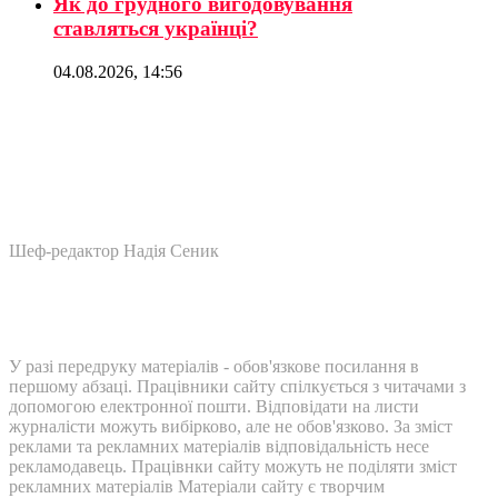
Як до грудного вигодовування
ставляться українці?
04.08.2026, 14:56
Шеф-редактор Надія Сеник
У разі передруку матеріалів - обов'язкове посилання в
першому абзаці. Працівники сайту спілкується з читачами з
допомогою електронної пошти. Відповідати на листи
журналісти можуть вибірково, але не обов'язково. За зміст
реклами та рекламних матеріалів відповідальність несе
рекламодавець. Працівнки сайту можуть не поділяти зміст
рекламних матеріалів Матеріали сайту є творчим