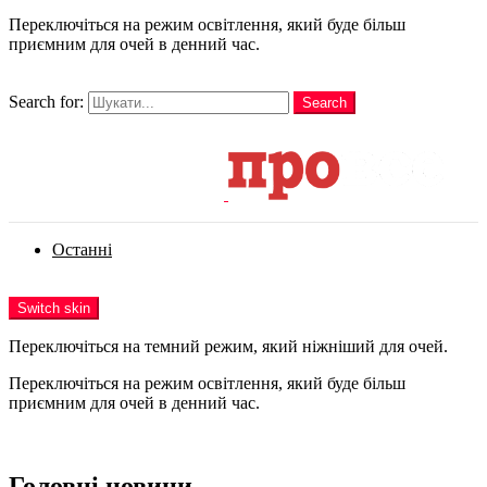
Переключіться на режим освітлення, який буде більш
приємним для очей в денний час.
шукати
Search for:
Search
Login
Останні
Menu
Switch skin
Переключіться на темний режим, який ніжніший для очей.
Переключіться на режим освітлення, який буде більш
приємним для очей в денний час.
Login
Головні новини