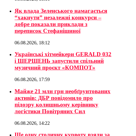
Як влада Зеленського намагається
“хакнути” незалежні конкурси –
добре показали приклади з
переписок Стефанішиної
06.08.2026, 18:12
Українські хітмейкери GERALD 032
і ШЕРШЕНЬ запустили спільний
музичний проєкт «КОМПОТ»
06.08.2026, 17:59
Майже 21 млн грн необґрунтованих
активів: ДБР повідомило про
підозру колишньому керівнику
логістики Повітряних Сил
06.08.2026, 14:22
Ще одну столичну курвоту взяли за