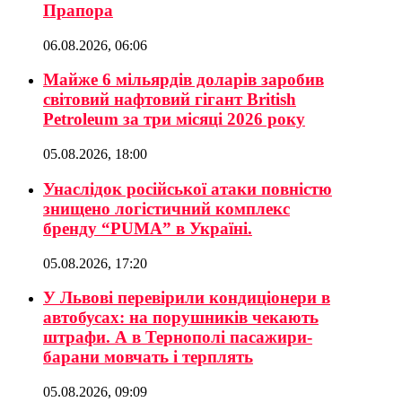
Прапора
06.08.2026, 06:06
Майже 6 мільярдів доларів заробив
світовий нафтовий гігант British
Petroleum за три місяці 2026 року
05.08.2026, 18:00
Унаслідок російської атаки повністю
знищено логістичний комплекс
бренду “PUMA” в Україні.
05.08.2026, 17:20
У Львові перевірили кондиціонери в
автобусах: на порушників чекають
штрафи. А в Тернополі пасажири-
барани мовчать і терплять
05.08.2026, 09:09