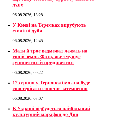
дупу
06.08.2026, 13:28
У Києві на Теремках вирубують
столітні дуби
06.08.2026, 12:45
Мати й троє ведмежат лежать на
голій землі. Фото, яке змушує
зупинитися й придивитися
06.08.2026, 09:22
12 серпня у Тернополі можна буде
спостерігати сонячне затемнення
06.08.2026, 07:07
В Україні відбудеться найбільший
культурний марафон до Дня