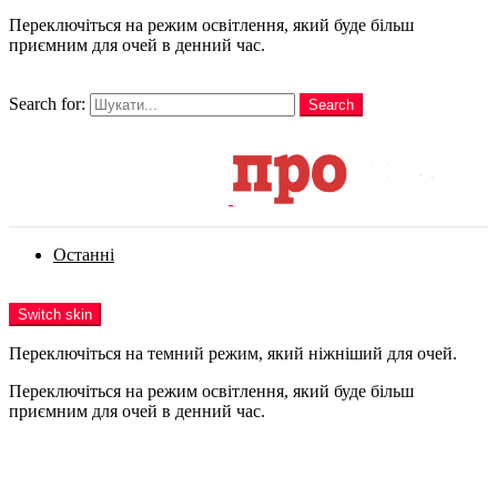
Переключіться на режим освітлення, який буде більш
приємним для очей в денний час.
шукати
Search for:
Search
Login
Останні
Menu
Switch skin
Переключіться на темний режим, який ніжніший для очей.
Переключіться на режим освітлення, який буде більш
приємним для очей в денний час.
Login