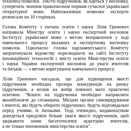
технічні) помилки. Тексти підручників, як йдеться у висновку,
суперечать чинним правописним нормам сучасної української
літературної мови. Найпоказовіші помилки експерти
розписали на 10 сторінках.
Голова Комітету з питань освіти і науки Лілія Гриневич
направила Міністру освіти і науки експертний висновок
Інституту української мови з метою виправлення у ході
навчального процесу вказаних в експертному висновку
помилок. Одночасно голова парламентського Комітету
запропонувала відомству оприлюднити на сайті Інституту
інноваційних технологій і змісту освіти Міністерства освіти
і науки України експертний висновок до уваги вчителів
та батьків — з метою корегування навчального процесу.
Лілія Гриневич нагадала, що для підвищення якості
підручників необхідна прозора конкуренція на ринку
підручників, а вплив на вибір повинні мати практичні
освітяни. “Кошти на підручники необхідно направляти
якнайближче до споживача. Місцеві органи самоврядування
і вчителі, які будуть обирати підручники, будуть відповідальні
перед учнями, їх батьками. Тоді, очевидно, видавництвам
доведеться приділяти більше уваги якості підручників, щоб
зацікавити ними багатотисячну аудиторію вчителів,
а не тільки чиновників міністерства освіти”.