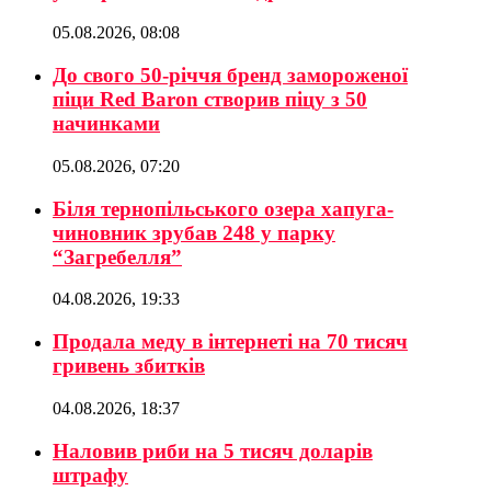
05.08.2026, 08:08
До свого 50-річчя бренд замороженої
піци Red Baron створив піцу з 50
начинками
05.08.2026, 07:20
Біля тернопільського озера хапуга-
чиновник зрубав 248 у парку
“Загребелля”
04.08.2026, 19:33
Продала меду в інтернеті на 70 тисяч
гривень збитків
04.08.2026, 18:37
Наловив риби на 5 тисяч доларів
штрафу