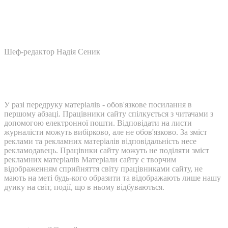
Шеф-редактор Надія Сеник
У разі передруку матеріалів - обов'язкове посилання в
першому абзаці. Працівники сайту спілкується з читачами з
допомогою електронної пошти. Відповідати на листи
журналісти можуть вибірково, але не обов'язково. За зміст
реклами та рекламних матеріалів відповідальність несе
рекламодавець. Працівнки сайту можуть не поділяти зміст
рекламних матеріалів Матеріали сайту є творчим
відображенням сприйняття світу працівниками сайту, не
мають на меті будь-кого образити та відображають лише нашу
дуику на світ, події, що в ньому відбуваються.
Контакти: