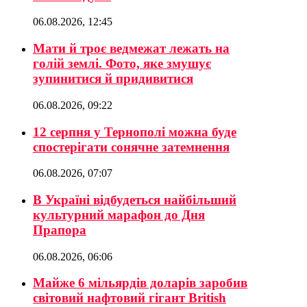
06.08.2026, 12:45
Мати й троє ведмежат лежать на
голій землі. Фото, яке змушує
зупинитися й придивитися
06.08.2026, 09:22
12 серпня у Тернополі можна буде
спостерігати сонячне затемнення
06.08.2026, 07:07
В Україні відбудеться найбільший
культурний марафон до Дня
Прапора
06.08.2026, 06:06
Майже 6 мільярдів доларів заробив
світовий нафтовий гігант British