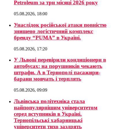
Petroleum за три місяці 2026 року
05.08.2026, 18:00
Унаслідок російської атаки повністю
знищено логістичний комплекс
бренду “PUMA” в Україні.
05.08.2026, 17:20
У Львові перевірили кондиціонери в
автобусах: на порушників чекають
штрафи. А в Тернополі пасажири-
барани мовчать і терплять
05.08.2026, 09:09
Львівська політехніка стала
найпопулярнішим університетом
серед вступників в Україні.
Тернопільські хабарницькі
університети тихо заздрять