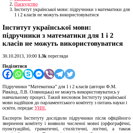
Паскудство
Інститут української мови: підручники з математики для
1 і 2 класів не можуть використовуватися
Інститут української мови:
підручники з математики для 1 і 2
класів не можуть використовуватися
30.10.2013, 10:00
1.3k
перегляди
Поділитися
Підручники “Математика” для 1 і 2 класів (автори Ф.М.
Рівкінд, Л.В. Оляницька) не можуть використовуватись у
навчальному процесі. Такий висновок Інституту української
мови надійшов до парламентського комітету з питань науки і
освіти, передає
УНН.
Експерти Інституту дослідили підручники після офіційного
звернення комітету і виявили численні мовні (орфографічні,
пунктуаційні, граматичні, стилістичні, логічні, а також