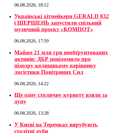
06.08.2026, 18:12
Українські хітмейкери GERALD 032
і ШЕРШЕНЬ запустили спільний
музичний проєкт «КОМПОТ»
06.08.2026, 17:59
Майже 21 млн грн необґрунтованих
активів: ДБР повідомило про
підозру колишньому керівнику
логістики Повітряних Сил
06.08.2026, 14:22
Ще одну столичну курвоту взяли за
дупу
06.08.2026, 13:28
У Києві на Теремках вирубують
столітні дуби