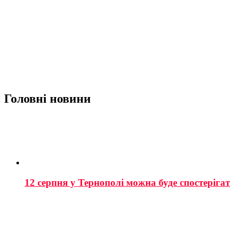
Головні новини
12 серпня у Тернополі можна буде спостеріга