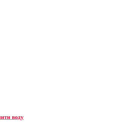
мити воду