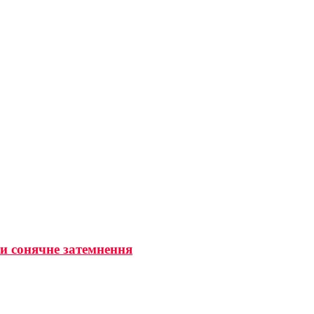
ти сонячне затемнення