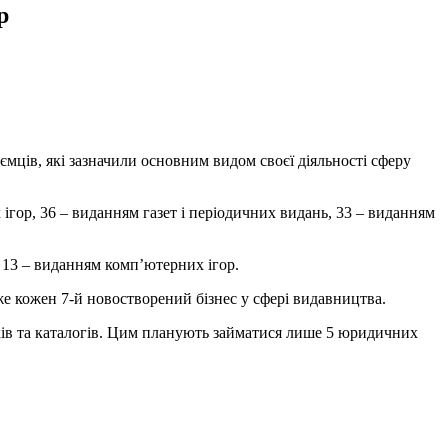
р
ємців, які зазначили основним видом своєї діяльності сферу
гор, 36 – виданням газет і періодичних видань, 33 – виданням
 13 – виданням комп’ютерних ігор.
же кожен 7-й новостворений бізнес у сфері видавництва.
ків та каталогів. Цим планують займатися лише 5 юридичних