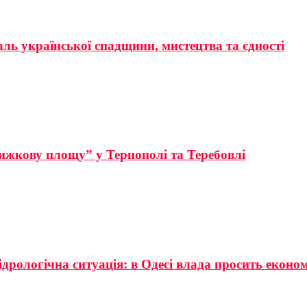
аль української спадщини, мистецтва та єдності
ижкову площу” у Тернополі та Теребовлі
ідрологічна ситуація: в Одесі влада просить еконо