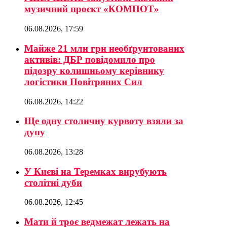
музичний проєкт «КОМПОТ»
06.08.2026, 17:59
Майже 21 млн грн необґрунтованих
активів: ДБР повідомило про
підозру колишньому керівнику
логістики Повітряних Сил
06.08.2026, 14:22
Ще одну столичну курвоту взяли за
дупу
06.08.2026, 13:28
У Києві на Теремках вирубують
столітні дуби
06.08.2026, 12:45
Мати й троє ведмежат лежать на